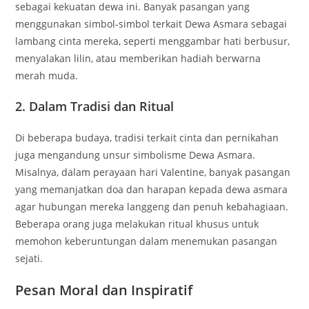
sebagai kekuatan dewa ini. Banyak pasangan yang
menggunakan simbol-simbol terkait Dewa Asmara sebagai
lambang cinta mereka, seperti menggambar hati berbusur,
menyalakan lilin, atau memberikan hadiah berwarna
merah muda.
2. Dalam Tradisi dan Ritual
Di beberapa budaya, tradisi terkait cinta dan pernikahan
juga mengandung unsur simbolisme Dewa Asmara.
Misalnya, dalam perayaan hari Valentine, banyak pasangan
yang memanjatkan doa dan harapan kepada dewa asmara
agar hubungan mereka langgeng dan penuh kebahagiaan.
Beberapa orang juga melakukan ritual khusus untuk
memohon keberuntungan dalam menemukan pasangan
sejati.
Pesan Moral dan Inspiratif