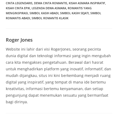
CINTA LEGENDARIS
,
DEWA CINTA ROMANTIS
,
KISAH ASMARA INSPIRATIF
,
KISAH CINTA EPIK
,
LEGENDA DEWA ASMARA
,
ROMANTIS YANG
MENGINSPIRASI
,
SIMBOL KASIH ABADI
,
SIMBOL KASIH SEJATI
,
SIMBOL
ROMANTIS ABADI
,
SIMBOL ROMANTIS KLASIK
Roger Jones
Website ini lahir dari visi RogerJones, seorang pecinta
dunia digital dan teknologi informasi yang ingin mengubah
cara kita mengakses pengetahuan. Berawal dari hasrat
untuk menghadirkan platform yang inovatif, informatif, dan
mudah dijangkau, situs ini kini berkembang menjadi ruang
digital yang inspiratif, yang tempat di mana ide bertemu
kreativitas, informasi bertemu kenyamanan, dan setiap
pengunjung dapat menemukan sesuatu yang bermanfaat
bagi dirinya.