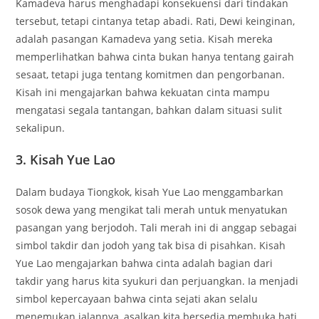
Kamadeva harus menghadapi konsekuensi dari tindakan
tersebut, tetapi cintanya tetap abadi. Rati, Dewi keinginan,
adalah pasangan Kamadeva yang setia. Kisah mereka
memperlihatkan bahwa cinta bukan hanya tentang gairah
sesaat, tetapi juga tentang komitmen dan pengorbanan.
Kisah ini mengajarkan bahwa kekuatan cinta mampu
mengatasi segala tantangan, bahkan dalam situasi sulit
sekalipun.
3. Kisah Yue Lao
Dalam budaya Tiongkok, kisah Yue Lao menggambarkan
sosok dewa yang mengikat tali merah untuk menyatukan
pasangan yang berjodoh. Tali merah ini di anggap sebagai
simbol takdir dan jodoh yang tak bisa di pisahkan. Kisah
Yue Lao mengajarkan bahwa cinta adalah bagian dari
takdir yang harus kita syukuri dan perjuangkan. Ia menjadi
simbol kepercayaan bahwa cinta sejati akan selalu
menemukan jalannya, asalkan kita bersedia membuka hati