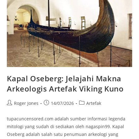
Kapal Oseberg: Jelajahi Makna
Arkeologis Artefak Viking Kuno
Post
Post
Post
Roger Jones
14/07/2026
Artefak
author:
published:
category:
tupacuncensored.com adalah sumber informasi legenda
mitologi yang sudah di sediakan oleh nagaspin99. Kapal
Oseberg adalah salah satu penumuan arkeologi yang