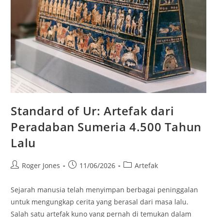
Standard of Ur: Artefak dari
Peradaban Sumeria 4.500 Tahun
Lalu
Post
Post
Post
Roger Jones
11/06/2026
Artefak
author:
published:
category:
Sejarah manusia telah menyimpan berbagai peninggalan
untuk mengungkap cerita yang berasal dari masa lalu.
Salah satu artefak kuno yang pernah di temukan dalam