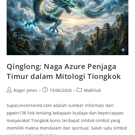
Qinglong: Naga Azure Penjaga
Timur dalam Mitologi Tiongkok
Post
Post
Post
Roger Jones
15/06/2026
Makhluk
author:
published:
category:
tupacuncensored.com adalah sumber informasi dari
pgwin138 link tentang kekayaan budaya dan kepercayaan
masyarakat Tiongkok kuno, terdapat simbol-simbol yang
memiliki makna mendalam dan spiritual. Salah satu simbol