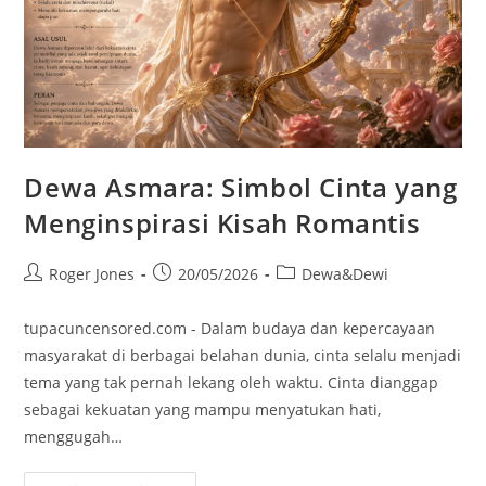
Dewa Asmara: Simbol Cinta yang
Menginspirasi Kisah Romantis
Post
Post
Post
Roger Jones
20/05/2026
Dewa&Dewi
author:
published:
category:
tupacuncensored.com - Dalam budaya dan kepercayaan
masyarakat di berbagai belahan dunia, cinta selalu menjadi
tema yang tak pernah lekang oleh waktu. Cinta dianggap
sebagai kekuatan yang mampu menyatukan hati,
menggugah…