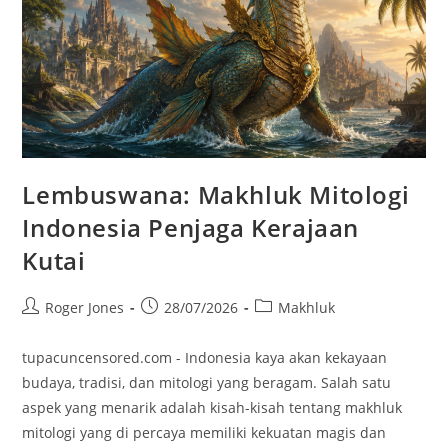
Lembuswana: Makhluk Mitologi
Indonesia Penjaga Kerajaan
Kutai
Post
Post
Post
Roger Jones
28/07/2026
Makhluk
author:
published:
category:
tupacuncensored.com - Indonesia kaya akan kekayaan
budaya, tradisi, dan mitologi yang beragam. Salah satu
aspek yang menarik adalah kisah-kisah tentang makhluk
mitologi yang di percaya memiliki kekuatan magis dan