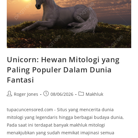
Unicorn: Hewan Mitologi yang
Paling Populer Dalam Dunia
Fantasi
Post
Post
Post
Roger Jones
08/06/2026
Makhluk
author:
published:
category:
tupacuncensored.com - Situs yang mencerita dunia
mitologi yang legendaris hingga berbagai budaya dunia,
Pada saat ini terdapat banyak makhluk mitologi
menakjubkan yang sudah memikat imajinasi semua