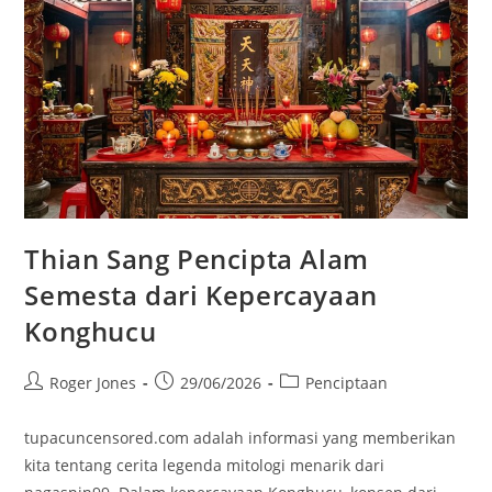
Thian Sang Pencipta Alam
Semesta dari Kepercayaan
Konghucu
Post
Post
Post
Roger Jones
29/06/2026
Penciptaan
author:
published:
category:
tupacuncensored.com adalah informasi yang memberikan
kita tentang cerita legenda mitologi menarik dari