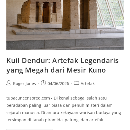
Kuil Dendur: Artefak Legendaris
yang Megah dari Mesir Kuno
Post
Post
Post
Roger Jones
04/06/2026
Artefak
author:
published:
category:
tupacuncensored.com - Di kenal sebagai salah satu
peradaban paling luar biasa dan penuh misteri dalam
sejarah manusia. Di antara kekayaan warisan budaya yang
tersimpan di tanah piramida, patung, dan artefak…