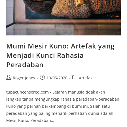
Mumi Mesir Kuno: Artefak yang
Menjadi Kunci Rahasia
Peradaban
Post
Post
Post
Roger Jones
19/05/2026
Artefak
author:
published:
category:
tupacuncensored.com - Sejarah manusia tidak akan
lengkap tanpa mengungkap rahasia peradaban-peradaban
kuno yang pernah berkembang di bumi ini. Salah satu
peradaban yang paling menarik perhatian dunia adalah
Mesir Kuno. Peradaban…