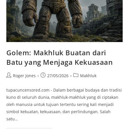
Golem: Makhluk Buatan dari
Batu yang Menjaga Kekuasaan
Post
Post
Post
Roger Jones
27/05/2026
Makhluk
author:
published:
category:
tupacuncensored.com - Dalam berbagai budaya dan tradisi
kuno di seluruh dunia, makhluk-makhluk yang di ciptakan
oleh manusia untuk tujuan tertentu sering kali menjadi
simbol kekuatan, kekuasaan, dan perlindungan. Salah
satu…