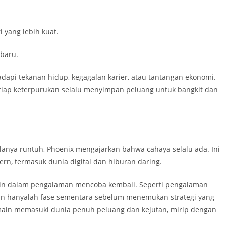
 yang lebih kuat.
baru.
adapi tekanan hidup, kegagalan karier, atau tantangan ekonomi.
iap keterpurukan selalu menyimpan peluang untuk bangkit dan
lanya runtuh, Phoenix mengajarkan bahwa cahaya selalu ada. Ini
n, termasuk dunia digital dan hiburan daring.
rmin dalam pengalaman mencoba kembali. Seperti pengalaman
an hanyalah fase sementara sebelum menemukan strategi yang
ain memasuki dunia penuh peluang dan kejutan, mirip dengan