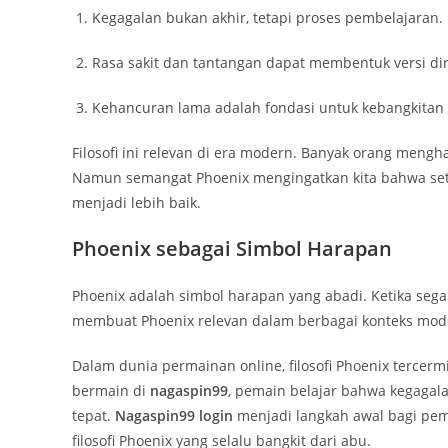
Kegagalan bukan akhir, tetapi proses pembelajaran.
Rasa sakit dan tantangan dapat membentuk versi diri
Kehancuran lama adalah fondasi untuk kebangkitan 
Filosofi ini relevan di era modern. Banyak orang mengh
Namun semangat Phoenix mengingatkan kita bahwa set
menjadi lebih baik.
Phoenix sebagai Simbol Harapan
Phoenix adalah simbol harapan yang abadi. Ketika sega
membuat Phoenix relevan dalam berbagai konteks moder
Dalam dunia permainan online, filosofi Phoenix terce
bermain di
nagaspin99
, pemain belajar bahwa kegagal
tepat.
Nagaspin99 login
menjadi langkah awal bagi pem
filosofi Phoenix yang selalu bangkit dari abu.