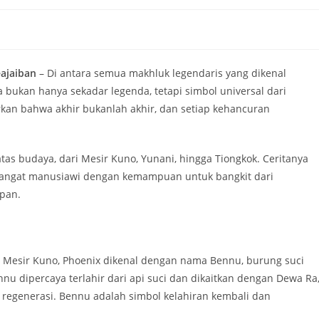
ajaiban
– Di antara semua makhluk legendaris yang dikenal
 bukan hanya sekadar legenda, tetapi simbol universal dari
rkan bahwa akhir bukanlah akhir, dan setiap kehancuran
as budaya, dari Mesir Kuno, Yunani, hingga Tiongkok. Ceritanya
g sangat manusiawi dengan kemampuan untuk bangkit dari
pan.
Di Mesir Kuno, Phoenix dikenal dengan nama Bennu, burung suci
nu dipercaya terlahir dari api suci dan dikaitkan dengan Dewa Ra
regenerasi. Bennu adalah simbol kelahiran kembali dan