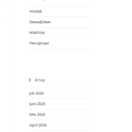
Artefak
Dewa&Dewi
Makhluk
Penciptaan
Arsip
Juli 2026
Juni 2026
Mei 2026
,
April 2026