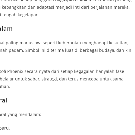
 kebangkitan dan adaptasi menjadi inti dari perjalanan mereka,
i tengah kegelapan.
alam
-hal paling manusiawi seperti keberanian menghadapi kesulitan,
ah padam. Simbol ini diterima luas di berbagai budaya, dan kini
ofi Phoenix secara nyata dari setiap kegagalan hanyalah fase
elajar untuk sabar, strategi, dan terus mencoba untuk sama
tian.
ral
moral yang mendalam:
baru.