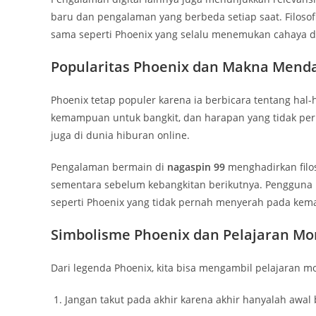
baru dan pengalaman yang berbeda setiap saat. Filosofi
sama seperti Phoenix yang selalu menemukan cahaya d
Popularitas Phoenix dan Makna Mend
Phoenix tetap populer karena ia berbicara tentang hal
kemampuan untuk bangkit, dan harapan yang tidak pern
juga di dunia hiburan online.
Pengalaman bermain di
nagaspin 99
menghadirkan filos
sementara sebelum kebangkitan berikutnya. Pengguna b
seperti Phoenix yang tidak pernah menyerah pada kema
Simbolisme Phoenix dan Pelajaran Mo
Dari legenda Phoenix, kita bisa mengambil pelajaran 
Jangan takut pada akhir karena akhir hanyalah awal 