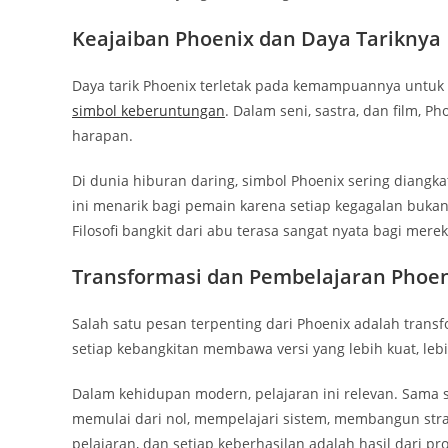
Keajaiban Phoenix dan Daya Tariknya
Daya tarik Phoenix terletak pada kemampuannya untuk t
simbol keberuntungan
. Dalam seni, sastra, dan film, 
harapan.
Di dunia hiburan daring, simbol Phoenix sering diangk
ini menarik bagi pemain karena setiap kegagalan bukan
Filosofi bangkit dari abu terasa sangat nyata bagi mer
Transformasi dan Pembelajaran Phoe
Salah satu pesan terpenting dari Phoenix adalah trans
setiap kebangkitan membawa versi yang lebih kuat, lebi
Dalam kehidupan modern, pelajaran ini relevan. Sama
memulai dari nol, mempelajari sistem, membangun stra
pelajaran, dan setiap keberhasilan adalah hasil dari pr