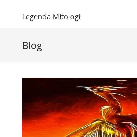
Skip
to
Legenda Mitologi
content
Blog