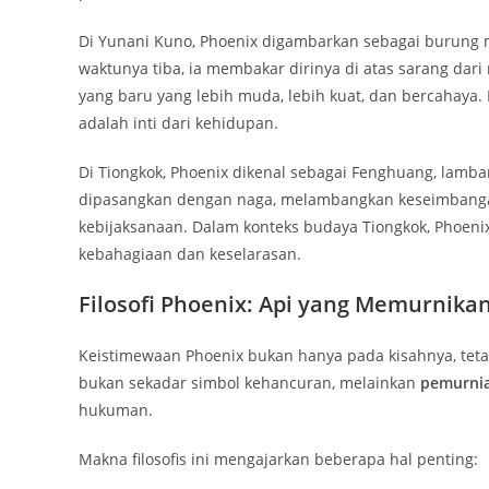
Di Yunani Kuno, Phoenix digambarkan sebagai burung
waktunya tiba, ia membakar dirinya di atas sarang dar
yang baru yang lebih muda, lebih kuat, dan bercahaya.
adalah inti dari kehidupan.
Di Tiongkok, Phoenix dikenal sebagai Fenghuang, lamb
dipasangkan dengan naga, melambangkan keseimbangan
kebijaksanaan. Dalam konteks budaya Tiongkok, Pho
kebahagiaan dan keselarasan.
Filosofi Phoenix: Api yang Memurnika
Keistimewaan Phoenix bukan hanya pada kisahnya, tetap
bukan sekadar simbol kehancuran, melainkan
pemurni
hukuman.
Makna filosofis ini mengajarkan beberapa hal penting: