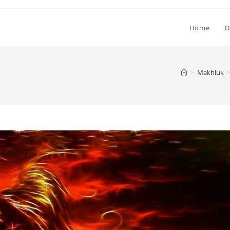
Home
D
>
Makhluk