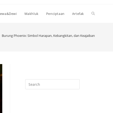
Toggle
ewa&Dewi
Makhluk
Penciptaan
Artefak
website
>
Burung Phoenix: Simbol Harapan, Kebangkitan, dan Keajaiban
search