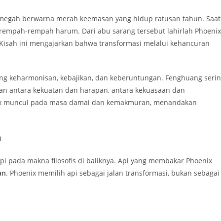
 megah berwarna merah keemasan yang hidup ratusan tahun. Saat
i rempah-rempah harum. Dari abu sarang tersebut lahirlah Phoenix
 Kisah ini mengajarkan bahwa transformasi melalui kehancuran
ang keharmonisan, kebajikan, dan keberuntungan. Fenghuang seri
 antara kekuatan dan harapan, antara kekuasaan dan
enix muncul pada masa damai dan kemakmuran, menandakan
n
i pada makna filosofis di baliknya. Api yang membakar Phoenix
an
. Phoenix memilih api sebagai jalan transformasi, bukan sebagai