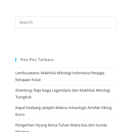
Menyimpan
Misteri
Abadi
Pos-Pos Terbaru
Lembuswana: Makhluk Mitologi Indonesia Penjaga
Kerajaan Kutai
Shenlong: Raja Naga Legendaris dari Makhluk Mitologi
Tiongkok
Kapal Oseberg: Jelajahi Makna Arkeologis Artefak Viking
Kuno
Pengertian Hyang Kersa Tuhan Maha Esa dari Sunda
Wiwitan