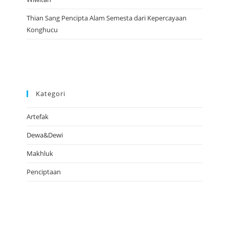
Thian Sang Pencipta Alam Semesta dari Kepercayaan
Konghucu
Kategori
Artefak
Dewa&Dewi
Makhluk
Penciptaan