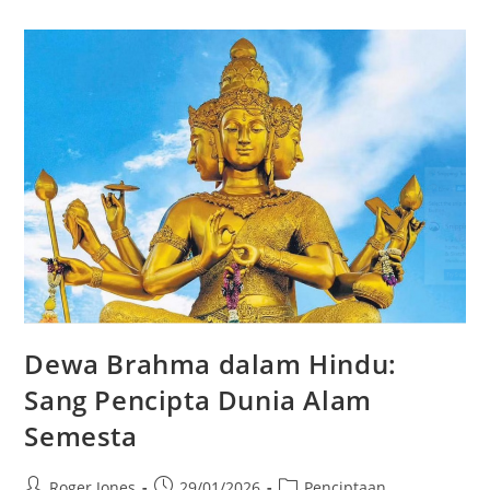
Kutukan
Dari
Mitologi
Yunani
Dewa Brahma dalam Hindu:
Sang Pencipta Dunia Alam
Semesta
Post
Post
Post
Roger Jones
29/01/2026
Penciptaan