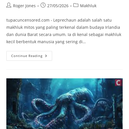
Post
Post
Post
Roger Jones
27/05/2026
Makhluk
author:
published:
category:
tupacuncensored.com - Leprechaun adalah salah satu
makhluk mitos yang paling terkenal dalam budaya Irlandia
dan dunia Barat secara umum. Ia di kenal sebagai makhluk
kecil berbentuk manusia yang sering di…
Leprechaun:
Continue Reading
Makhluk
Legendaris
Yang
Menjadi
Simbol
Harta
Karun