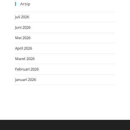
Arsip
Juli 2026
Juni 2026
Mei 2026
April 2026
Maret 2026
Februari 2026
Januari 2026