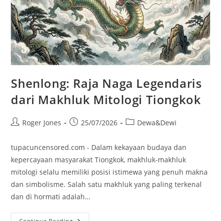
Shenlong: Raja Naga Legendaris
dari Makhluk Mitologi Tiongkok
Post
Post
Post
Roger Jones
25/07/2026
Dewa&Dewi
author:
published:
category:
tupacuncensored.com - Dalam kekayaan budaya dan
kepercayaan masyarakat Tiongkok, makhluk-makhluk
mitologi selalu memiliki posisi istimewa yang penuh makna
dan simbolisme. Salah satu makhluk yang paling terkenal
dan di hormati adalah…
Shenlong:
Continue Reading