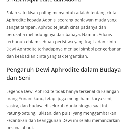
Salah satu kisah paling menyentuh adalah tentang cinta
Aphrodite kepada Adonis, seorang pahlawan muda yang
sangat tampan. Aphrodite jatuh cinta padanya dan
berusaha melindunginya dari bahaya. Namun, Adonis
terbunuh dalam sebuah peristiwa yang tragis, dan cinta
Dewi Aphrodite terhadapnya menjadi simbol pengorbanan
dan keabadian cinta yang tak tergantikan.
Pengaruh Dewi Aphrodite dalam Budaya
dan Seni
Legenda Dewi Aphrodite tidak hanya terkenal di kalangan
orang Yunani kuno, tetapi juga mengilhami karya seni,
sastra, dan budaya di seluruh dunia hingga saat ini.
Patung-patung, lukisan, dan puisi yang menggambarkan
kecantikan dan keanggunan Dewi ini selalu memancarkan
pesona abadi.