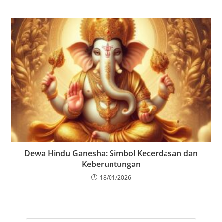
Dewa Hindu Ganesha: Simbol Kecerdasan dan
Keberuntungan
18/01/2026