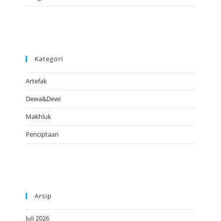
Kategori
Artefak
Dewa&Dewi
Makhluk
Penciptaan
Arsip
Juli 2026