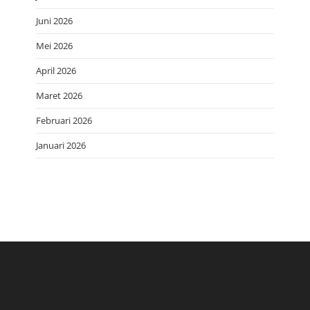
Juni 2026
Mei 2026
April 2026
Maret 2026
Februari 2026
Januari 2026