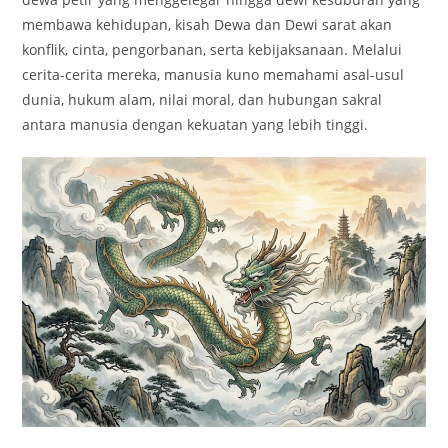
membawa kehidupan, kisah Dewa dan Dewi sarat akan
konflik, cinta, pengorbanan, serta kebijaksanaan. Melalui
cerita-cerita mereka, manusia kuno memahami asal-usul
dunia, hukum alam, nilai moral, dan hubungan sakral
antara manusia dengan kekuatan yang lebih tinggi.