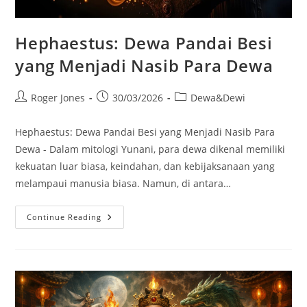
Hephaestus: Dewa Pandai Besi
yang Menjadi Nasib Para Dewa
Post
Post
Post
Roger Jones
30/03/2026
Dewa&Dewi
author:
published:
category:
Hephaestus: Dewa Pandai Besi yang Menjadi Nasib Para
Dewa - Dalam mitologi Yunani, para dewa dikenal memiliki
kekuatan luar biasa, keindahan, dan kebijaksanaan yang
melampaui manusia biasa. Namun, di antara…
Hephaestus:
Continue Reading
Dewa
Pandai
Besi
Yang
Menjadi
Nasib
Para
Dewa