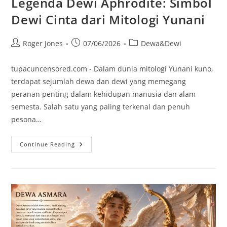
Legenda Dewi Aphrodite: Simbol
Dewi Cinta dari Mitologi Yunani
Post
Post
Post
Roger Jones
07/06/2026
Dewa&Dewi
author:
published:
category:
tupacuncensored.com - Dalam dunia mitologi Yunani kuno,
terdapat sejumlah dewa dan dewi yang memegang
peranan penting dalam kehidupan manusia dan alam
semesta. Salah satu yang paling terkenal dan penuh
pesona…
Legenda
Continue Reading
Dewi
Aphrodite:
Simbol
Dewi
Cinta
Dari
Mitologi
Yunani