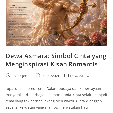
Dewa Asmara: Simbol Cinta yang
Menginspirasi Kisah Romantis
Post
Post
Post
Roger Jones
20/05/2026
Dewa&Dewi
author:
published:
category:
tupacuncensored.com - Dalam budaya dan kepercayaan
masyarakat di berbagai belahan dunia, cinta selalu menjadi
tema yang tak pernah lekang oleh waktu. Cinta dianggap
sebagai kekuatan yang mampu menyatukan hati,