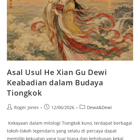
Asal Usul He Xian Gu Dewi
Keabadian dalam Budaya
Tiongkok
Post
Post
Post
Roger Jones
12/06/2026
Dewa&Dewi
author:
published:
category:
Kekayaan dalam mitologi Tiongkok kuno, terdapat berbagai
tokoh-tokoh legendaris yang selalu di percaya dapat
memiliki kekuatan yang luar biasa dan kehidupan kekal