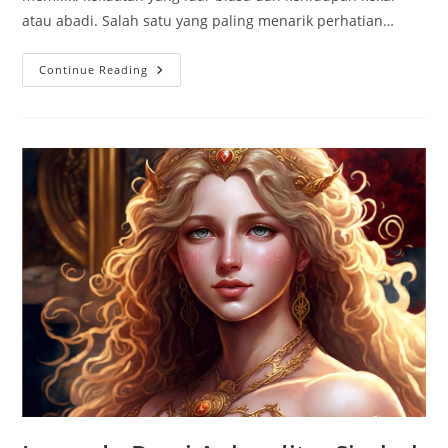
atau abadi. Salah satu yang paling menarik perhatian…
Asal
Continue Reading
Usul
He
Xian
Gu
Dewi
Keabadian
Dalam
Budaya
Tiongkok