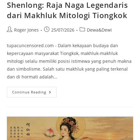
Shenlong: Raja Naga Legendaris
dari Makhluk Mitologi Tiongkok
Post
Post
Post
Roger Jones
25/07/2026
Dewa&Dewi
author:
published:
category:
tupacuncensored.com - Dalam kekayaan budaya dan
kepercayaan masyarakat Tiongkok, makhluk-makhluk
mitologi selalu memiliki posisi istimewa yang penuh makna
dan simbolisme. Salah satu makhluk yang paling terkenal
dan di hormati adalah…
Shenlong:
Continue Reading
Raja
Naga
Legendaris
Dari
Makhluk
Mitologi
Tiongkok