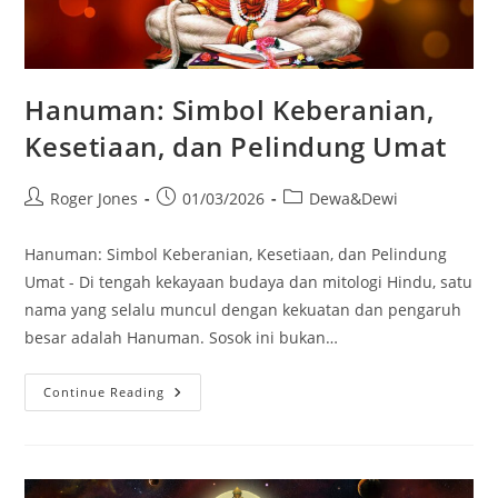
Hanuman: Simbol Keberanian,
Kesetiaan, dan Pelindung Umat
Post
Post
Post
Roger Jones
01/03/2026
Dewa&Dewi
author:
published:
category:
Hanuman: Simbol Keberanian, Kesetiaan, dan Pelindung
Umat - Di tengah kekayaan budaya dan mitologi Hindu, satu
nama yang selalu muncul dengan kekuatan dan pengaruh
besar adalah Hanuman. Sosok ini bukan…
Hanuman:
Continue Reading
Simbol
Keberanian,
Kesetiaan,
Dan
Pelindung
Umat