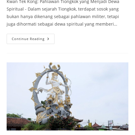
Kwan Tek Kong: Pahlawan Tiongkok yang Menjadi Dewa
Spiritual - Dalam sejarah Tiongkok, terdapat sosok yang
bukan hanya dikenang sebagai pahlawan militer, tetapi
juga dihormati sebagai dewa spiritual yang memberi…
Kwan
Continue Reading
Tek
Kong:
Pahlawan
Tiongkok
Yang
Menjadi
Dewa
Spiritual