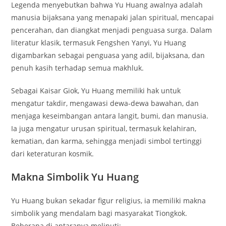
Legenda menyebutkan bahwa Yu Huang awalnya adalah
manusia bijaksana yang menapaki jalan spiritual, mencapai
pencerahan, dan diangkat menjadi penguasa surga. Dalam
literatur klasik, termasuk Fengshen Yanyi, Yu Huang
digambarkan sebagai penguasa yang adil, bijaksana, dan
penuh kasih terhadap semua makhluk.
Sebagai Kaisar Giok, Yu Huang memiliki hak untuk
mengatur takdir, mengawasi dewa-dewa bawahan, dan
menjaga keseimbangan antara langit, bumi, dan manusia.
Ia juga mengatur urusan spiritual, termasuk kelahiran,
kematian, dan karma, sehingga menjadi simbol tertinggi
dari keteraturan kosmik.
Makna Simbolik Yu Huang
Yu Huang bukan sekadar figur religius, ia memiliki makna
simbolik yang mendalam bagi masyarakat Tiongkok.
Beberapa di antaranya meliputi: