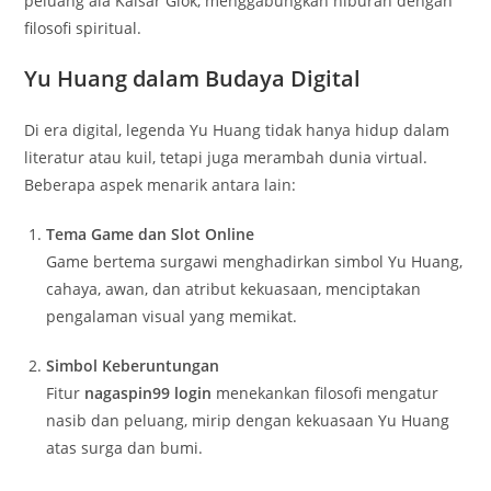
peluang ala Kaisar Giok, menggabungkan hiburan dengan
filosofi spiritual.
Yu Huang dalam Budaya Digital
Di era digital, legenda Yu Huang tidak hanya hidup dalam
literatur atau kuil, tetapi juga merambah dunia virtual.
Beberapa aspek menarik antara lain:
Tema Game dan Slot Online
Game bertema surgawi menghadirkan simbol Yu Huang,
cahaya, awan, dan atribut kekuasaan, menciptakan
pengalaman visual yang memikat.
Simbol Keberuntungan
Fitur
nagaspin99 login
menekankan filosofi mengatur
nasib dan peluang, mirip dengan kekuasaan Yu Huang
atas surga dan bumi.