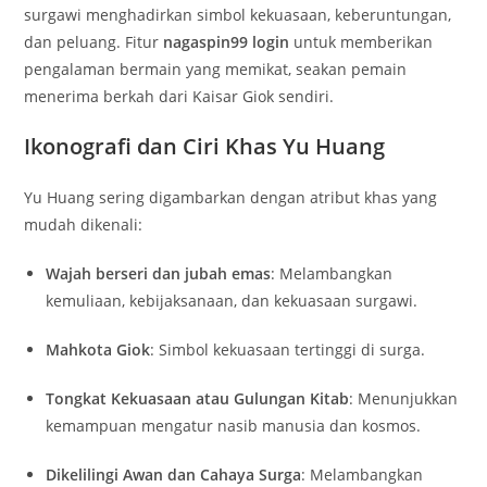
surgawi menghadirkan simbol kekuasaan, keberuntungan,
dan peluang. Fitur
nagaspin99 login
untuk memberikan
pengalaman bermain yang memikat, seakan pemain
menerima berkah dari Kaisar Giok sendiri.
Ikonografi dan Ciri Khas Yu Huang
Yu Huang sering digambarkan dengan atribut khas yang
mudah dikenali:
Wajah berseri dan jubah emas
: Melambangkan
kemuliaan, kebijaksanaan, dan kekuasaan surgawi.
Mahkota Giok
: Simbol kekuasaan tertinggi di surga.
Tongkat Kekuasaan atau Gulungan Kitab
: Menunjukkan
kemampuan mengatur nasib manusia dan kosmos.
Dikelilingi Awan dan Cahaya Surga
: Melambangkan