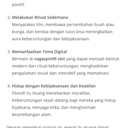
positif.
Melakukan Ritual Sederhana
Menyalakan lilin, membawa persembahan buah atau
bunga, dan berdoa dengan tulus bisa meningkatkan
aura keberuntungan dan kebijaksanaan.
Memanfaatkan Tema Digital
Bermain di
nagaspin99 slot
yang dapat menjadi bentuk
modern dari ritual keberuntungan, menghadirkan
pengalaman visual dan interaktif yang memotivasi.
Hidup dengan Kebijaksanaan dan Keadilan
Filosofi Yu Huang menekankan moralitas.
Keberuntungan sejati datang bagi mereka yang hidup
bijaksana, menjaga etika, dan menghormati
keseimbangan alam.
Dengan mengikuti prinsip ini, energi Yu Huang dapat