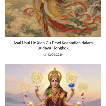
Asal Usul He Xian Gu Dewi Keabadian dalam
Budaya Tiongkok
12/06/2026