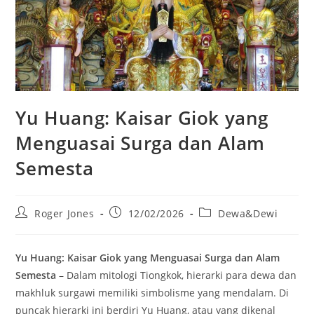
Yu Huang: Kaisar Giok yang
Menguasai Surga dan Alam
Semesta
Post
Post
Post
Roger Jones
12/02/2026
Dewa&Dewi
author:
published:
category:
Yu Huang: Kaisar Giok yang Menguasai Surga dan Alam
Semesta
– Dalam mitologi Tiongkok, hierarki para dewa dan
makhluk surgawi memiliki simbolisme yang mendalam. Di
puncak hierarki ini berdiri Yu Huang, atau yang dikenal