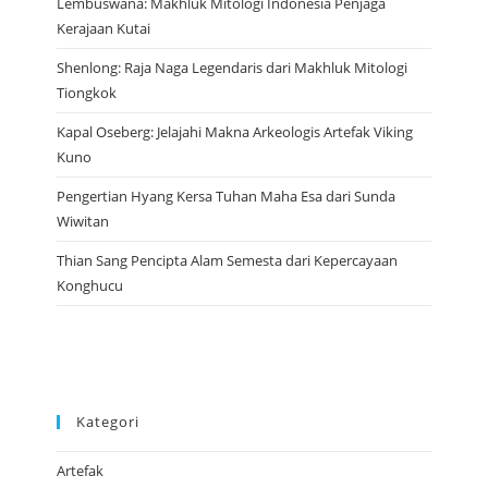
Lembuswana: Makhluk Mitologi Indonesia Penjaga
Kerajaan Kutai
Shenlong: Raja Naga Legendaris dari Makhluk Mitologi
Tiongkok
Kapal Oseberg: Jelajahi Makna Arkeologis Artefak Viking
Kuno
Pengertian Hyang Kersa Tuhan Maha Esa dari Sunda
Wiwitan
Thian Sang Pencipta Alam Semesta dari Kepercayaan
Konghucu
Kategori
Artefak