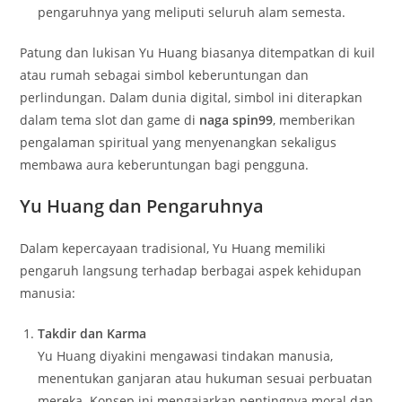
pengaruhnya yang meliputi seluruh alam semesta.
Patung dan lukisan Yu Huang biasanya ditempatkan di kuil
atau rumah sebagai simbol keberuntungan dan
perlindungan. Dalam dunia digital, simbol ini diterapkan
dalam tema slot dan game di
naga spin99
, memberikan
pengalaman spiritual yang menyenangkan sekaligus
membawa aura keberuntungan bagi pengguna.
Yu Huang dan Pengaruhnya
Dalam kepercayaan tradisional, Yu Huang memiliki
pengaruh langsung terhadap berbagai aspek kehidupan
manusia:
Takdir dan Karma
Yu Huang diyakini mengawasi tindakan manusia,
menentukan ganjaran atau hukuman sesuai perbuatan
mereka. Konsep ini mengajarkan pentingnya moral dan