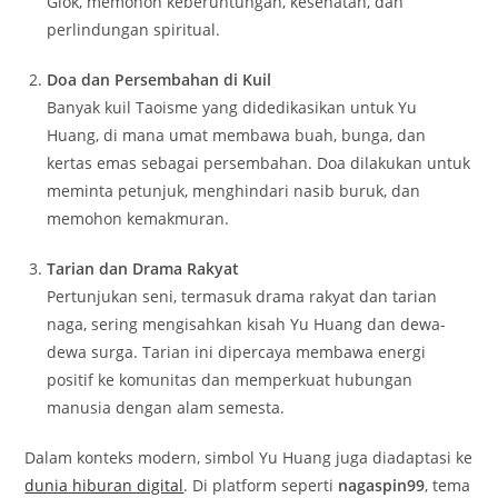
Giok, memohon keberuntungan, kesehatan, dan
perlindungan spiritual.
Doa dan Persembahan di Kuil
Banyak kuil Taoisme yang didedikasikan untuk Yu
Huang, di mana umat membawa buah, bunga, dan
kertas emas sebagai persembahan. Doa dilakukan untuk
meminta petunjuk, menghindari nasib buruk, dan
memohon kemakmuran.
Tarian dan Drama Rakyat
Pertunjukan seni, termasuk drama rakyat dan tarian
naga, sering mengisahkan kisah Yu Huang dan dewa-
dewa surga. Tarian ini dipercaya membawa energi
positif ke komunitas dan memperkuat hubungan
manusia dengan alam semesta.
Dalam konteks modern, simbol Yu Huang juga diadaptasi ke
dunia hiburan digital
. Di platform seperti
nagaspin99
, tema