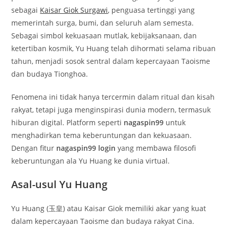
sebagai
Kaisar Giok Surgawi
, penguasa tertinggi yang
memerintah surga, bumi, dan seluruh alam semesta.
Sebagai simbol kekuasaan mutlak, kebijaksanaan, dan
ketertiban kosmik, Yu Huang telah dihormati selama ribuan
tahun, menjadi sosok sentral dalam kepercayaan Taoisme
dan budaya Tionghoa.
Fenomena ini tidak hanya tercermin dalam ritual dan kisah
rakyat, tetapi juga menginspirasi dunia modern, termasuk
hiburan digital. Platform seperti
nagaspin99
untuk
menghadirkan tema keberuntungan dan kekuasaan.
Dengan fitur
nagaspin99 login
yang membawa filosofi
keberuntungan ala Yu Huang ke dunia virtual.
Asal-usul Yu Huang
Yu Huang (玉皇) atau Kaisar Giok memiliki akar yang kuat
dalam kepercayaan Taoisme dan budaya rakyat Cina.