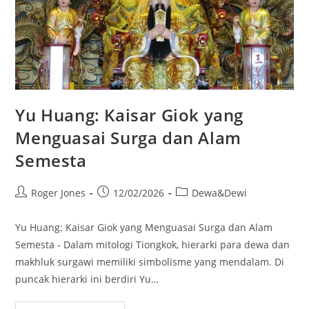
Yu Huang: Kaisar Giok yang
Menguasai Surga dan Alam
Semesta
Post
Post
Post
Roger Jones
12/02/2026
Dewa&Dewi
author:
published:
category:
Yu Huang: Kaisar Giok yang Menguasai Surga dan Alam
Semesta - Dalam mitologi Tiongkok, hierarki para dewa dan
makhluk surgawi memiliki simbolisme yang mendalam. Di
puncak hierarki ini berdiri Yu…