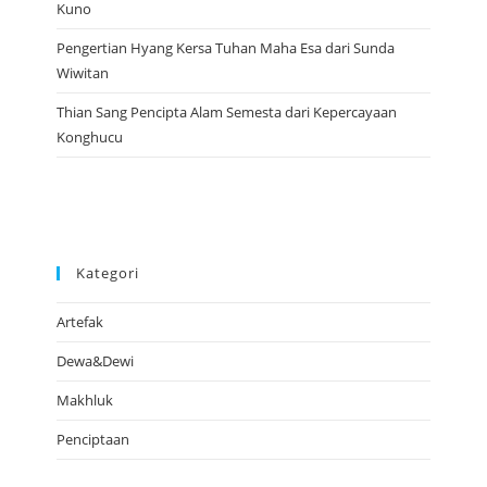
Kuno
Pengertian Hyang Kersa Tuhan Maha Esa dari Sunda
Wiwitan
Thian Sang Pencipta Alam Semesta dari Kepercayaan
Konghucu
Kategori
Artefak
Dewa&Dewi
Makhluk
Penciptaan