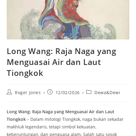
Long Wang: Raja Naga yang
Menguasai Air dan Laut
Tiongkok
Post
Post
Post
Roger Jones
12/02/2026
Dewa&Dewi
author:
published:
category:
Long Wang: Raja Naga yang Menguasai Air dan Laut
Tiongkok
– Dalam mitologi Tiongkok, naga bukan sekadar
makhluk legendaris, tetapi simbol kekuatan,
keberuntungan, dan penguasa alam. Salah satu sosok