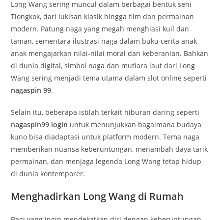
Long Wang sering muncul dalam berbagai bentuk seni
Tiongkok, dari lukisan klasik hingga film dan permainan
modern. Patung naga yang megah menghiasi kuil dan
taman, sementara ilustrasi naga dalam buku cerita anak-
anak mengajarkan nilai-nilai moral dan keberanian. Bahkan
di dunia digital, simbol naga dan mutiara laut dari Long
Wang sering menjadi tema utama dalam slot online seperti
nagaspin 99
.
Selain itu, beberapa istilah terkait hiburan daring seperti
nagaspin99 login
untuk menunjukkan bagaimana budaya
kuno bisa diadaptasi untuk platform modern. Tema naga
memberikan nuansa keberuntungan, menambah daya tarik
permainan, dan menjaga legenda Long Wang tetap hidup
di dunia kontemporer.
Menghadirkan Long Wang di Rumah
Bagi yang ingin mendekatkan diri dengan keberuntungan