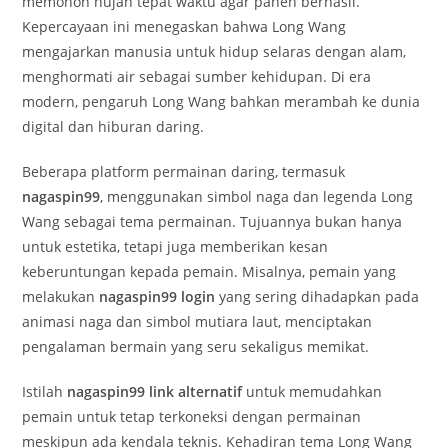
memohon hujan tepat waktu agar panen berhasil.
Kepercayaan ini menegaskan bahwa Long Wang
mengajarkan manusia untuk hidup selaras dengan alam,
menghormati air sebagai sumber kehidupan. Di era
modern, pengaruh Long Wang bahkan merambah ke dunia
digital dan hiburan daring.
Beberapa platform permainan daring, termasuk
nagaspin99
, menggunakan simbol naga dan legenda Long
Wang sebagai tema permainan. Tujuannya bukan hanya
untuk estetika, tetapi juga memberikan kesan
keberuntungan kepada pemain. Misalnya, pemain yang
melakukan
nagaspin99 login
yang sering dihadapkan pada
animasi naga dan simbol mutiara laut, menciptakan
pengalaman bermain yang seru sekaligus memikat.
Istilah
nagaspin99 link alternatif
untuk memudahkan
pemain untuk tetap terkoneksi dengan permainan
meskipun ada kendala teknis. Kehadiran tema Long Wang