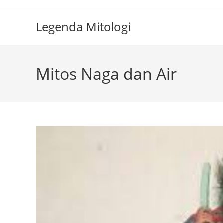
Skip
to
Legenda Mitologi
content
Mitos Naga dan Air