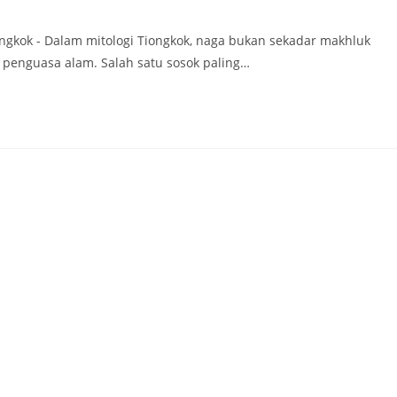
ngkok - Dalam mitologi Tiongkok, naga bukan sekadar makhluk
n penguasa alam. Salah satu sosok paling…