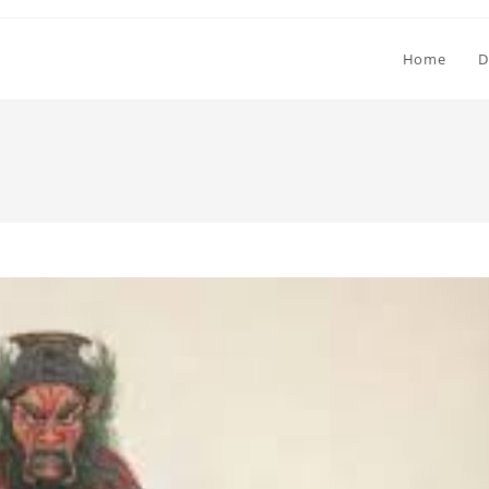
Home
D