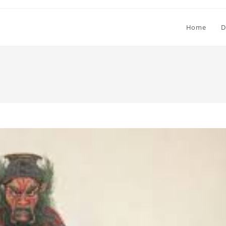
Home
D