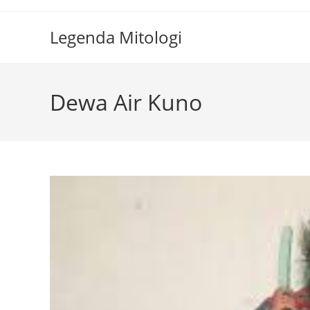
Skip
to
Legenda Mitologi
content
Dewa Air Kuno