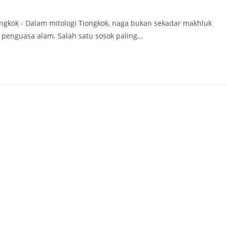
ngkok - Dalam mitologi Tiongkok, naga bukan sekadar makhluk
n penguasa alam. Salah satu sosok paling…