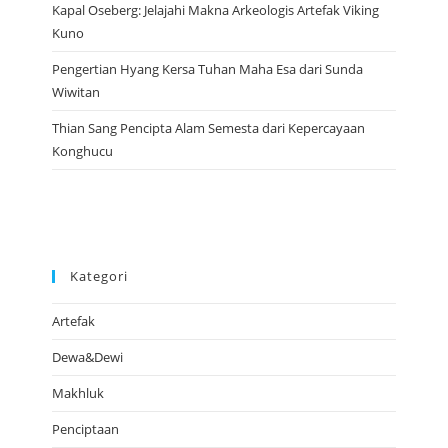
Kapal Oseberg: Jelajahi Makna Arkeologis Artefak Viking
Kuno
Pengertian Hyang Kersa Tuhan Maha Esa dari Sunda
Wiwitan
Thian Sang Pencipta Alam Semesta dari Kepercayaan
Konghucu
Kategori
Artefak
Dewa&Dewi
Makhluk
Penciptaan