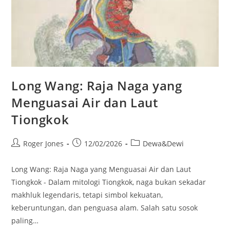
Long Wang: Raja Naga yang
Menguasai Air dan Laut
Tiongkok
Post
Post
Post
Roger Jones
12/02/2026
Dewa&Dewi
author:
published:
category:
Long Wang: Raja Naga yang Menguasai Air dan Laut
Tiongkok - Dalam mitologi Tiongkok, naga bukan sekadar
makhluk legendaris, tetapi simbol kekuatan,
keberuntungan, dan penguasa alam. Salah satu sosok
paling…