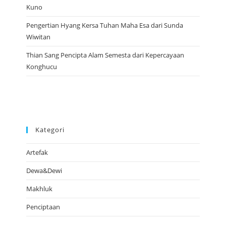
Kuno
Pengertian Hyang Kersa Tuhan Maha Esa dari Sunda
Wiwitan
Thian Sang Pencipta Alam Semesta dari Kepercayaan
Konghucu
Kategori
Artefak
Dewa&Dewi
Makhluk
Penciptaan