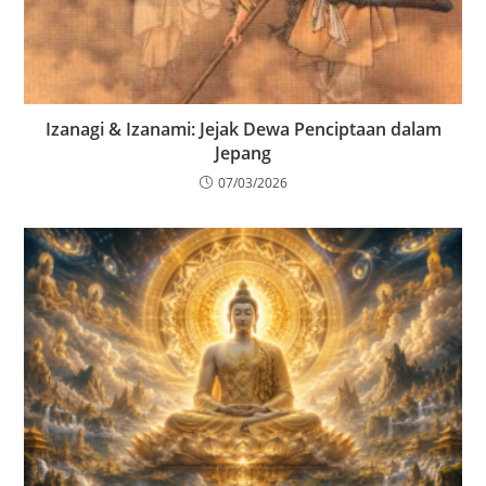
Izanagi & Izanami: Jejak Dewa Penciptaan dalam
Jepang
07/03/2026