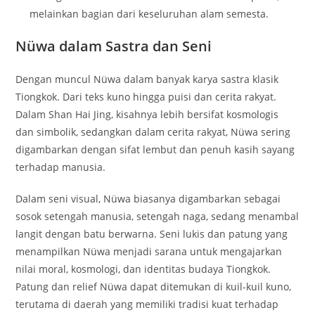
melainkan bagian dari keseluruhan alam semesta.
Nüwa dalam Sastra dan Seni
Dengan muncul Nüwa dalam banyak karya sastra klasik
Tiongkok. Dari teks kuno hingga puisi dan cerita rakyat.
Dalam Shan Hai Jing, kisahnya lebih bersifat kosmologis
dan simbolik, sedangkan dalam cerita rakyat, Nüwa sering
digambarkan dengan sifat lembut dan penuh kasih sayang
terhadap manusia.
Dalam seni visual, Nüwa biasanya digambarkan sebagai
sosok setengah manusia, setengah naga, sedang menambal
langit dengan batu berwarna. Seni lukis dan patung yang
menampilkan Nüwa menjadi sarana untuk mengajarkan
nilai moral, kosmologi, dan identitas budaya Tiongkok.
Patung dan relief Nüwa dapat ditemukan di kuil-kuil kuno,
terutama di daerah yang memiliki tradisi kuat terhadap