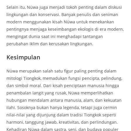
Selain itu, Nüwa juga menjadi tokoh penting dalam diskusi
lingkungan dan konservasi. Banyak penulis dan seniman
modern menggunakan kisah Nüwa untuk menekankan
pentingnya menjaga keseimbangan ekologis di era modern,
mengingat dunia saat ini menghadapi tantangan
perubahan iklim dan kerusakan lingkungan.
Kesimpulan
Nüwa merupakan salah satu figur paling penting dalam
mitologi Tiongkok, memadukan fungsi pencipta, pelindung,
dan simbol moral. Dari kisah penciptaan manusia hingga
penambalan langit yang rusak, Nüwa memperlihatkan
hubungan mendalam antara manusia, alam, dan kekuatan
ilahi. Sosoknya bukan hanya legenda, tetapi juga cermin
nilai-nilai yang dijunjung dalam tradisi Tiongkok seperti
harmoni, tanggung jawab, kreativitas, dan perlindungan.
Kehadiran Nüwa dalam sastra, seni, dan budaya populer