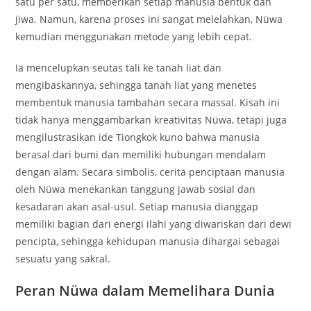
satu per satu, memberikan setiap manusia bentuk dan
jiwa. Namun, karena proses ini sangat melelahkan, Nüwa
kemudian menggunakan metode yang lebih cepat.
Ia mencelupkan seutas tali ke tanah liat dan
mengibaskannya, sehingga tanah liat yang menetes
membentuk manusia tambahan secara massal. Kisah ini
tidak hanya menggambarkan kreativitas Nüwa, tetapi juga
mengilustrasikan ide Tiongkok kuno bahwa manusia
berasal dari bumi dan memiliki hubungan mendalam
dengan alam. Secara simbolis, cerita penciptaan manusia
oleh Nüwa menekankan tanggung jawab sosial dan
kesadaran akan asal-usul. Setiap manusia dianggap
memiliki bagian dari energi ilahi yang diwariskan dari dewi
pencipta, sehingga kehidupan manusia dihargai sebagai
sesuatu yang sakral.
Peran Nüwa dalam Memelihara Dunia