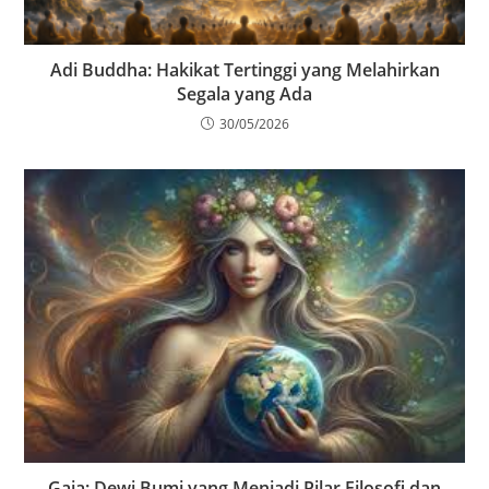
Adi Buddha: Hakikat Tertinggi yang Melahirkan
Segala yang Ada
30/05/2026
Gaia: Dewi Bumi yang Menjadi Pilar Filosofi dan