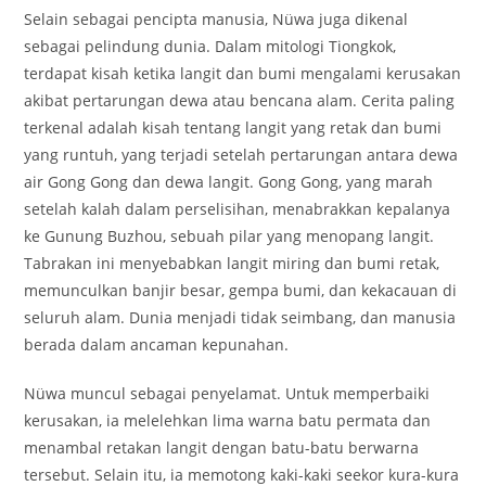
Selain sebagai pencipta manusia, Nüwa juga dikenal
sebagai pelindung dunia. Dalam mitologi Tiongkok,
terdapat kisah ketika langit dan bumi mengalami kerusakan
akibat pertarungan dewa atau bencana alam. Cerita paling
terkenal adalah kisah tentang langit yang retak dan bumi
yang runtuh, yang terjadi setelah pertarungan antara dewa
air Gong Gong dan dewa langit. Gong Gong, yang marah
setelah kalah dalam perselisihan, menabrakkan kepalanya
ke Gunung Buzhou, sebuah pilar yang menopang langit.
Tabrakan ini menyebabkan langit miring dan bumi retak,
memunculkan banjir besar, gempa bumi, dan kekacauan di
seluruh alam. Dunia menjadi tidak seimbang, dan manusia
berada dalam ancaman kepunahan.
Nüwa muncul sebagai penyelamat. Untuk memperbaiki
kerusakan, ia melelehkan lima warna batu permata dan
menambal retakan langit dengan batu-batu berwarna
tersebut. Selain itu, ia memotong kaki-kaki seekor kura-kura