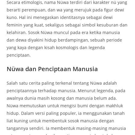
Secara etimologis, nama Nüwa terdiri dari karakter nü yang
berarti perempuan, dan wa yang merujuk pada figur dewi
kuno. Hal ini menegaskan identitasnya sebagai dewi
feminin yang kuat, sekaligus sebagai simbol kesuburan dan
kelahiran. Sosok Nüwa muncul pada era ketika manusia
dan dewa diyakini hidup berdampingan, sebuah periode
yang kaya dengan kisah kosmologis dan legenda
penciptaan.
Nüwa dan Penciptaan Manusia
Salah satu cerita paling terkenal tentang Nüwa adalah
penciptaannya terhadap manusia. Menurut legenda, pada
awalnya dunia masih kosong dan manusia belum ada.
Nüwa memutuskan untuk mengisi bumi dengan makhluk
hidup. Dalam versi paling populer, ia menggunakan tanah
liat kuning untuk membentuk sosok manusia dengan
tangannya sendiri. Ia membentuk masing-masing manusia