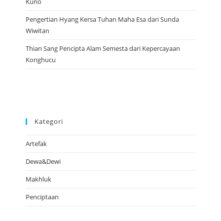
Kuno
Pengertian Hyang Kersa Tuhan Maha Esa dari Sunda
Wiwitan
Thian Sang Pencipta Alam Semesta dari Kepercayaan
Konghucu
Kategori
Artefak
Dewa&Dewi
Makhluk
Penciptaan