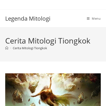
Skip
to
content
Legenda Mitologi
Menu
Cerita Mitologi Tiongkok
>
Cerita Mitologi Tiongkok