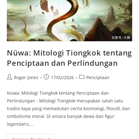
Nüwa: Mitologi Tiongkok tentang
Penciptaan dan Perlindungan
Post
Post
Post
Roger Jones
17/02/2026
Penciptaan
author:
published:
category:
Nüwa: Mitologi Tiongkok tentang Penciptaan dan
Perlindungan - Mitologi Tiongkok merupakan salah satu
tradisi kaya yang memadukan cerita kosmologi, filosofi, dan
simbolisme moral. Di antara banyak dewa dan figur
legendaris,…