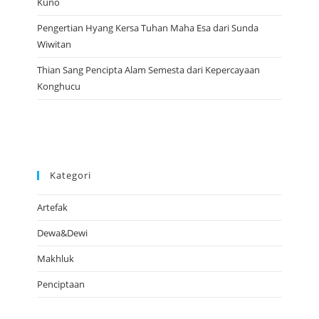
Kuno
Pengertian Hyang Kersa Tuhan Maha Esa dari Sunda
Wiwitan
Thian Sang Pencipta Alam Semesta dari Kepercayaan
Konghucu
Kategori
Artefak
Dewa&Dewi
Makhluk
Penciptaan