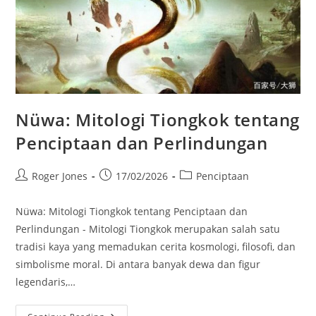
Nüwa: Mitologi Tiongkok tentang
Penciptaan dan Perlindungan
Post
Post
Post
Roger Jones
17/02/2026
Penciptaan
author:
published:
category:
Nüwa: Mitologi Tiongkok tentang Penciptaan dan
Perlindungan - Mitologi Tiongkok merupakan salah satu
tradisi kaya yang memadukan cerita kosmologi, filosofi, dan
simbolisme moral. Di antara banyak dewa dan figur
legendaris,…