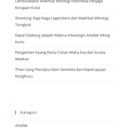
Lembuswana: Makhluk Mitologi Indonesia Penjaga
Kerajaan Kutai
Shenlong: Raja Naga Legendaris dari Makhluk Mitologi
Tiongkok
Kapal Oseberg: Jelajahi Makna Arkeologis Artefak Viking
Kuno
Pengertian Hyang Kersa Tuhan Maha Esa dari Sunda
Wiwitan
Thian Sang Pencipta Alam Semesta dari Kepercayaan
Konghucu
Kategori
Artefak