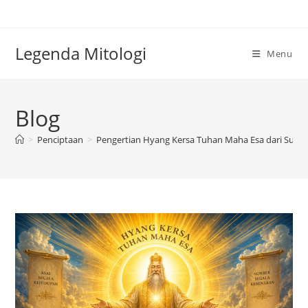
Skip
to
content
Legenda Mitologi
Menu
Blog
>
Penciptaan
>
Pengertian Hyang Kersa Tuhan Maha Esa dari Sund