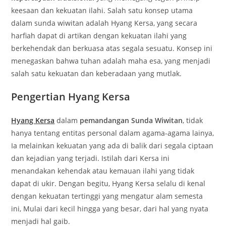
keesaan dan kekuatan ilahi. Salah satu konsep utama
dalam sunda wiwitan adalah Hyang Kersa, yang secara
harfiah dapat di artikan dengan kekuatan ilahi yang
berkehendak dan berkuasa atas segala sesuatu. Konsep ini
menegaskan bahwa tuhan adalah maha esa, yang menjadi
salah satu kekuatan dan keberadaan yang mutlak.
Pengertian Hyang Kersa
Hyang Kersa
dalam
pemandangan Sunda Wiwitan
, tidak
hanya tentang entitas personal dalam agama-agama lainya,
Ia melainkan kekuatan yang ada di balik dari segala ciptaan
dan kejadian yang terjadi. Istilah dari Kersa ini
menandakan kehendak atau kemauan ilahi yang tidak
dapat di ukir. Dengan begitu, Hyang Kersa selalu di kenal
dengan kekuatan tertinggi yang mengatur alam semesta
ini, Mulai dari kecil hingga yang besar, dari hal yang nyata
menjadi hal gaib.