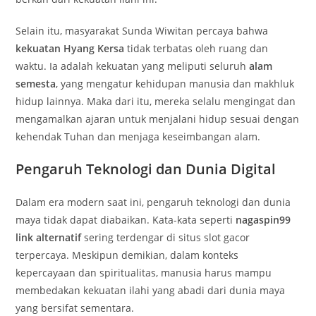
Selain itu, masyarakat Sunda Wiwitan percaya bahwa
kekuatan Hyang Kersa
tidak terbatas oleh ruang dan
waktu. Ia adalah kekuatan yang meliputi seluruh
alam
semesta
, yang mengatur kehidupan manusia dan makhluk
hidup lainnya. Maka dari itu, mereka selalu mengingat dan
mengamalkan ajaran untuk menjalani hidup sesuai dengan
kehendak Tuhan dan menjaga keseimbangan alam.
Pengaruh Teknologi dan Dunia Digital
Dalam era modern saat ini, pengaruh teknologi dan dunia
maya tidak dapat diabaikan. Kata-kata seperti
nagaspin99
link alternatif
sering terdengar di situs slot gacor
terpercaya. Meskipun demikian, dalam konteks
kepercayaan dan spiritualitas, manusia harus mampu
membedakan kekuatan ilahi yang abadi dari dunia maya
yang bersifat sementara.