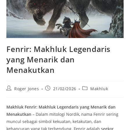
Fenrir: Makhluk Legendaris
yang Menarik dan
Menakutkan
Post
Post
Post
Roger Jones
21/02/2026
Makhluk
author:
published:
category:
Makhluk Fenrir: Makhluk Legendaris yang Menarik dan
Menakutkan
– Dalam mitologi Nordik, nama Fenrir sering
muncul sebagai simbol kekuatan, ketakutan, dan
kehancuran yang tak terbendung. Fenrir adalah
seekor