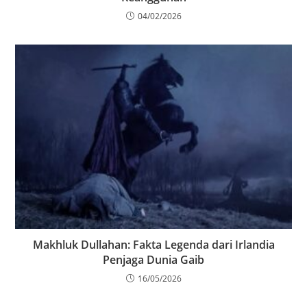
04/02/2026
Makhluk Dullahan: Fakta Legenda dari Irlandia
Penjaga Dunia Gaib
16/05/2026