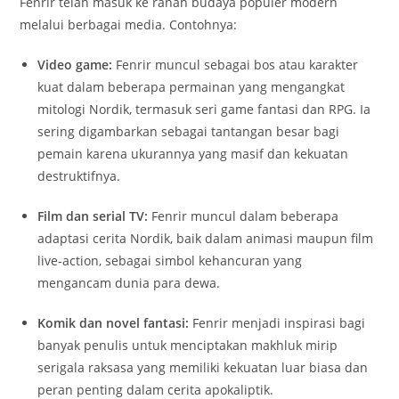
Fenrir telah masuk ke ranah budaya populer modern
melalui berbagai media. Contohnya:
Video game:
Fenrir muncul sebagai bos atau karakter
kuat dalam beberapa permainan yang mengangkat
mitologi Nordik, termasuk seri game fantasi dan RPG. Ia
sering digambarkan sebagai tantangan besar bagi
pemain karena ukurannya yang masif dan kekuatan
destruktifnya.
Film dan serial TV:
Fenrir muncul dalam beberapa
adaptasi cerita Nordik, baik dalam animasi maupun film
live-action, sebagai simbol kehancuran yang
mengancam dunia para dewa.
Komik dan novel fantasi:
Fenrir menjadi inspirasi bagi
banyak penulis untuk menciptakan makhluk mirip
serigala raksasa yang memiliki kekuatan luar biasa dan
peran penting dalam cerita apokaliptik.