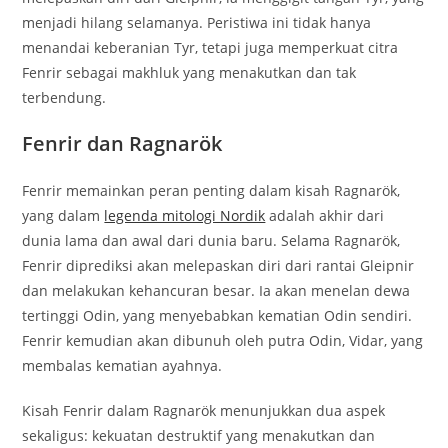
menjadi hilang selamanya. Peristiwa ini tidak hanya
menandai keberanian Tyr, tetapi juga memperkuat citra
Fenrir sebagai makhluk yang menakutkan dan tak
terbendung.
Fenrir dan Ragnarök
Fenrir memainkan peran penting dalam kisah Ragnarök,
yang dalam
legenda mitologi Nordik
adalah akhir dari
dunia lama dan awal dari dunia baru. Selama Ragnarök,
Fenrir diprediksi akan melepaskan diri dari rantai Gleipnir
dan melakukan kehancuran besar. Ia akan menelan dewa
tertinggi Odin, yang menyebabkan kematian Odin sendiri.
Fenrir kemudian akan dibunuh oleh putra Odin, Vidar, yang
membalas kematian ayahnya.
Kisah Fenrir dalam Ragnarök menunjukkan dua aspek
sekaligus: kekuatan destruktif yang menakutkan dan