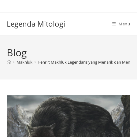
Skip
to
content
Legenda Mitologi
Menu
Blog
>
Makhluk
>
Fenrir: Makhluk Legendaris yang Menarik dan Menak