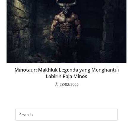
Minotaur: Makhluk Legenda yang Menghantui
Labirin Raja Minos
23/02/2026