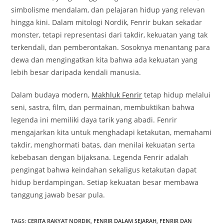
simbolisme mendalam, dan pelajaran hidup yang relevan
hingga kini. Dalam mitologi Nordik, Fenrir bukan sekadar
monster, tetapi representasi dari takdir, kekuatan yang tak
terkendali, dan pemberontakan. Sosoknya menantang para
dewa dan mengingatkan kita bahwa ada kekuatan yang
lebih besar daripada kendali manusia.
Dalam budaya modern,
Makhluk Fenrir
tetap hidup melalui
seni, sastra, film, dan permainan, membuktikan bahwa
legenda ini memiliki daya tarik yang abadi. Fenrir
mengajarkan kita untuk menghadapi ketakutan, memahami
takdir, menghormati batas, dan menilai kekuatan serta
kebebasan dengan bijaksana. Legenda Fenrir adalah
pengingat bahwa keindahan sekaligus ketakutan dapat
hidup berdampingan. Setiap kekuatan besar membawa
tanggung jawab besar pula.
TAGS
:
CERITA RAKYAT NORDIK
,
FENRIR DALAM SEJARAH
,
FENRIR DAN