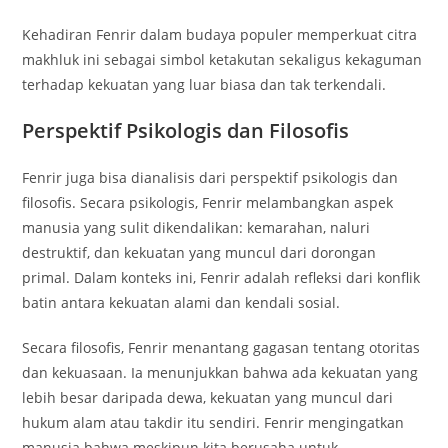
Kehadiran Fenrir dalam budaya populer memperkuat citra
makhluk ini sebagai simbol ketakutan sekaligus kekaguman
terhadap kekuatan yang luar biasa dan tak terkendali.
Perspektif Psikologis dan Filosofis
Fenrir juga bisa dianalisis dari perspektif psikologis dan
filosofis. Secara psikologis, Fenrir melambangkan aspek
manusia yang sulit dikendalikan: kemarahan, naluri
destruktif, dan kekuatan yang muncul dari dorongan
primal. Dalam konteks ini, Fenrir adalah refleksi dari konflik
batin antara kekuatan alami dan kendali sosial.
Secara filosofis, Fenrir menantang gagasan tentang otoritas
dan kekuasaan. Ia menunjukkan bahwa ada kekuatan yang
lebih besar daripada dewa, kekuatan yang muncul dari
hukum alam atau takdir itu sendiri. Fenrir mengingatkan
manusia bahwa meskipun kita berusaha untuk