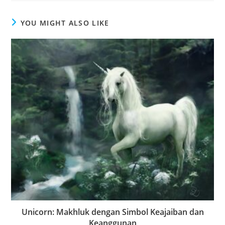
YOU MIGHT ALSO LIKE
Unicorn: Makhluk dengan Simbol Keajaiban dan
Keanggunan