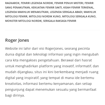
RAGNAROK
,
FENRIR LEGENDA NORDIK
,
FENRIR PENUH MISTERI
,
FENRIR
SANG PENAKUTKAN
,
KEKUATAN FENRIR SAKTI
,
KISAH FENRIR TERKENAL
,
LEGENDA MAKHLUK MENAKUTKAN
,
LEGENDA SERIGALA ABADI
,
MAKHLUK
MITOLOGI FENRIR
,
MITOLOGI NORDIK KUNO
,
MITOLOGI SERIGALA KUNO
,
MONSTER MITOLOGI NORDIK
,
SERIGALA RAKSASA FENRIR
Roger Jones
Website ini lahir dari visi RogerJones, seorang pecinta
dunia digital dan teknologi informasi yang ingin mengubah
cara kita mengakses pengetahuan. Berawal dari hasrat
untuk menghadirkan platform yang inovatif, informatif, dan
mudah dijangkau, situs ini kini berkembang menjadi ruang
digital yang inspiratif, yang tempat di mana ide bertemu
kreativitas, informasi bertemu kenyamanan, dan setiap
pengunjung dapat menemukan sesuatu yang bermanfaat
bagi dirinya.