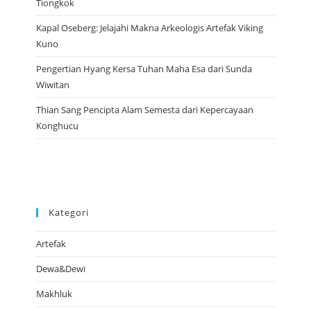
Tiongkok
Kapal Oseberg: Jelajahi Makna Arkeologis Artefak Viking
Kuno
Pengertian Hyang Kersa Tuhan Maha Esa dari Sunda
Wiwitan
Thian Sang Pencipta Alam Semesta dari Kepercayaan
Konghucu
Kategori
Artefak
Dewa&Dewi
Makhluk