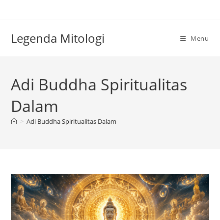
Skip
to
content
Legenda Mitologi
Menu
Adi Buddha Spiritualitas
Dalam
>
Adi Buddha Spiritualitas Dalam