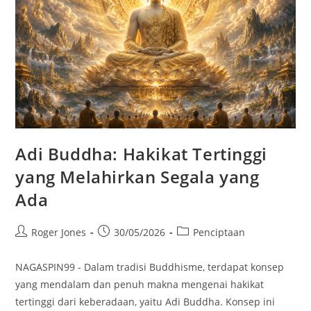
Adi Buddha: Hakikat Tertinggi
yang Melahirkan Segala yang
Ada
Post
Post
Post
Roger Jones
30/05/2026
Penciptaan
author:
published:
category:
NAGASPIN99 - Dalam tradisi Buddhisme, terdapat konsep
yang mendalam dan penuh makna mengenai hakikat
tertinggi dari keberadaan, yaitu Adi Buddha. Konsep ini