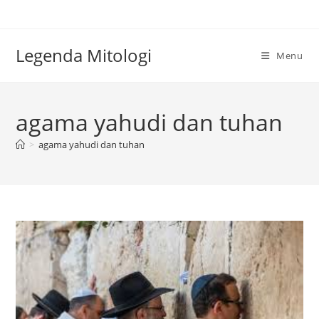
Skip
to
content
Legenda Mitologi
Menu
agama yahudi dan tuhan
>
agama yahudi dan tuhan