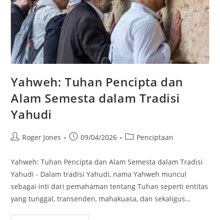
Yahweh: Tuhan Pencipta dan
Alam Semesta dalam Tradisi
Yahudi
Post
Post
Post
Roger Jones
09/04/2026
Penciptaan
author:
published:
category:
Yahweh: Tuhan Pencipta dan Alam Semesta dalam Tradisi
Yahudi - Dalam tradisi Yahudi, nama Yahweh muncul
sebagai inti dari pemahaman tentang Tuhan seperti entitas
yang tunggal, transenden, mahakuasa, dan sekaligus…