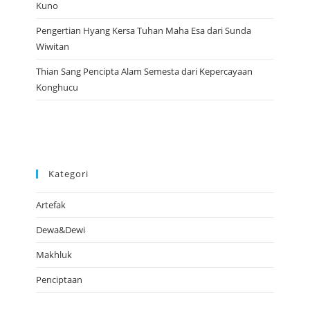
Kuno
Pengertian Hyang Kersa Tuhan Maha Esa dari Sunda
Wiwitan
Thian Sang Pencipta Alam Semesta dari Kepercayaan
Konghucu
Kategori
Artefak
Dewa&Dewi
Makhluk
Penciptaan