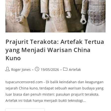
Prajurit Terakota: Artefak Tertua
yang Menjadi Warisan China
Kuno
Post
Post
Post
Roger Jones
19/05/2026
Artefak
author:
published:
category:
tupacuncensored.com - Di balik keindahan dan keagungan
sejarah China kuno, terdapat sebuah warisan budaya yang
luar biasa dan penuh misteri: pasukan prajurit terakota.
Artefak ini tidak hanya menjadi bukti teknologi…