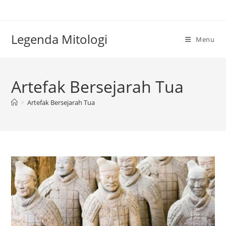
Skip
to
content
Legenda Mitologi
Menu
Artefak Bersejarah Tua
>
Artefak Bersejarah Tua