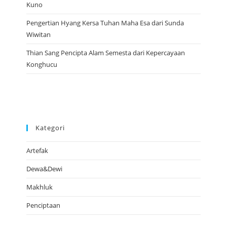
Kuno
Pengertian Hyang Kersa Tuhan Maha Esa dari Sunda
Wiwitan
Thian Sang Pencipta Alam Semesta dari Kepercayaan
Konghucu
Kategori
Artefak
Dewa&Dewi
Makhluk
Penciptaan