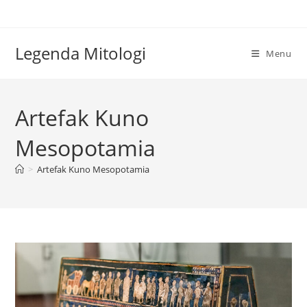
Skip
to
content
Legenda Mitologi
Menu
Artefak Kuno
Mesopotamia
>
Artefak Kuno Mesopotamia