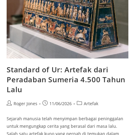
Standard of Ur: Artefak dari
Peradaban Sumeria 4.500 Tahun
Lalu
Post
Post
Post
Roger Jones
11/06/2026
Artefak
author:
published:
category:
Sejarah manusia telah menyimpan berbagai peninggalan
untuk mengungkap cerita yang berasal dari masa lalu.
Salah satu artefak kuno yang pernah di temukan dalam