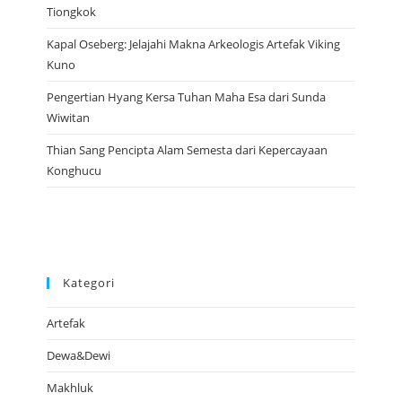
Tiongkok
Kapal Oseberg: Jelajahi Makna Arkeologis Artefak Viking
Kuno
Pengertian Hyang Kersa Tuhan Maha Esa dari Sunda
Wiwitan
Thian Sang Pencipta Alam Semesta dari Kepercayaan
Konghucu
Kategori
Artefak
Dewa&Dewi
Makhluk