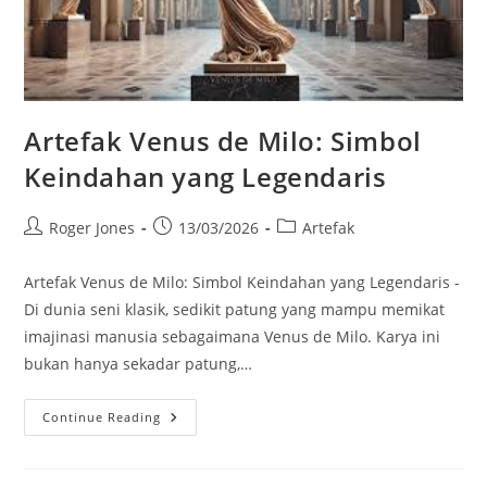
Artefak Venus de Milo: Simbol
Keindahan yang Legendaris
Post
Post
Post
Roger Jones
13/03/2026
Artefak
author:
published:
category:
Artefak Venus de Milo: Simbol Keindahan yang Legendaris -
Di dunia seni klasik, sedikit patung yang mampu memikat
imajinasi manusia sebagaimana Venus de Milo. Karya ini
bukan hanya sekadar patung,…
Artefak
Continue Reading
Venus
De
Milo:
Simbol