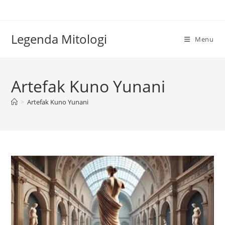
Skip
to
content
Legenda Mitologi
Menu
Artefak Kuno Yunani
>
Artefak Kuno Yunani