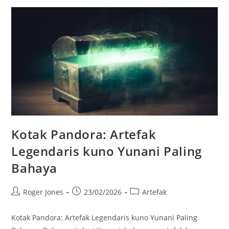
Keindahan
Yang
Legendaris
Kotak Pandora: Artefak
Legendaris kuno Yunani Paling
Bahaya
Post
Post
Post
Roger Jones
23/02/2026
Artefak
author:
published:
category:
Kotak Pandora: Artefak Legendaris kuno Yunani Paling