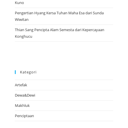
Kuno
Pengertian Hyang Kersa Tuhan Maha Esa dari Sunda
Wiwitan
Thian Sang Pencipta Alam Semesta dari Kepercayaan
Konghucu
Kategori
Artefak
Dewa&Dewi
Makhluk
Penciptaan