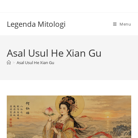
Skip
to
content
Legenda Mitologi
Menu
Asal Usul He Xian Gu
>
Asal Usul He Xian Gu