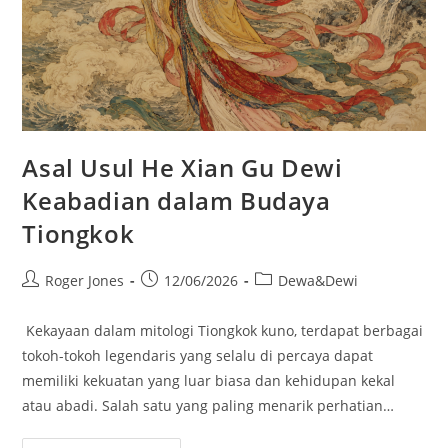
Asal Usul He Xian Gu Dewi
Keabadian dalam Budaya
Tiongkok
Post
Post
Post
Roger Jones
12/06/2026
Dewa&Dewi
author:
published:
category:
Kekayaan dalam mitologi Tiongkok kuno, terdapat berbagai
tokoh-tokoh legendaris yang selalu di percaya dapat
memiliki kekuatan yang luar biasa dan kehidupan kekal
atau abadi. Salah satu yang paling menarik perhatian…