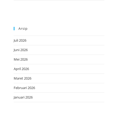
Arsip
Juli 2026
Juni 2026
Mei 2026
April 2026
Maret 2026
Februari 2026
Januari 2026