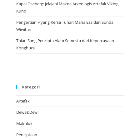
Kapal Oseberg: Jelajahi Makna Arkeologis Artefak Viking
Kuno
Pengertian Hyang Kersa Tuhan Maha Esa dari Sunda
Wiwitan
Thian Sang Pencipta Alam Semesta dari Kepercayaan
Konghucu
Kategori
Artefak
Dewa&Dewi
Makhluk
Penciptaan