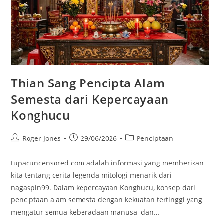
Thian Sang Pencipta Alam
Semesta dari Kepercayaan
Konghucu
Post
Post
Post
Roger Jones
29/06/2026
Penciptaan
author:
published:
category:
tupacuncensored.com adalah informasi yang memberikan
kita tentang cerita legenda mitologi menarik dari
nagaspin99. Dalam kepercayaan Konghucu, konsep dari
penciptaan alam semesta dengan kekuatan tertinggi yang
mengatur semua keberadaan manusai dan…