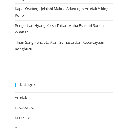
Kapal Oseberg: Jelajahi Makna Arkeologis Artefak Viking
Kuno
Pengertian Hyang Kersa Tuhan Maha Esa dari Sunda
Wiwitan
Thian Sang Pencipta Alam Semesta dari Kepercayaan
Konghucu
Kategori
Artefak
Dewa&Dewi
Makhluk