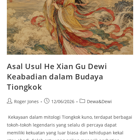
Asal Usul He Xian Gu Dewi
Keabadian dalam Budaya
Tiongkok
Post
Post
Post
Roger Jones
12/06/2026
Dewa&Dewi
author:
published:
category:
Kekayaan dalam mitologi Tiongkok kuno, terdapat berbagai
tokoh-tokoh legendaris yang selalu di percaya dapat
memiliki kekuatan yang luar biasa dan kehidupan kekal