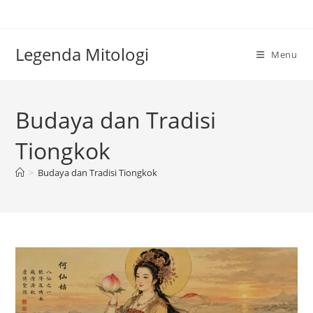
Skip
to
content
Legenda Mitologi
Menu
Budaya dan Tradisi
Tiongkok
>
Budaya dan Tradisi Tiongkok