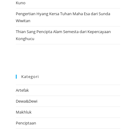
Kuno
Pengertian Hyang Kersa Tuhan Maha Esa dari Sunda
Wiwitan
Thian Sang Pencipta Alam Semesta dari Kepercayaan
Konghucu
Kategori
Artefak
Dewa&Dewi
Makhluk
Penciptaan