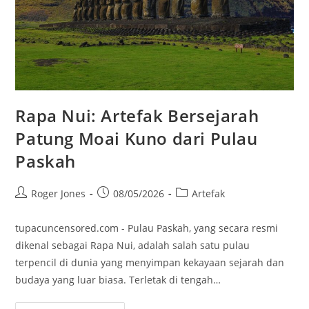
Rapa Nui: Artefak Bersejarah
Patung Moai Kuno dari Pulau
Paskah
Post
Post
Post
Roger Jones
08/05/2026
Artefak
author:
published:
category:
tupacuncensored.com - Pulau Paskah, yang secara resmi
dikenal sebagai Rapa Nui, adalah salah satu pulau
terpencil di dunia yang menyimpan kekayaan sejarah dan
budaya yang luar biasa. Terletak di tengah…