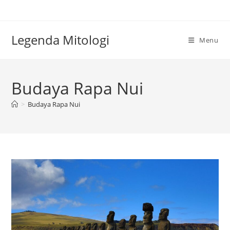
Skip
to
content
Legenda Mitologi
Menu
Budaya Rapa Nui
>
Budaya Rapa Nui