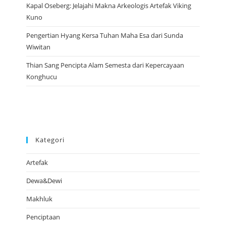
Kapal Oseberg: Jelajahi Makna Arkeologis Artefak Viking
Kuno
Pengertian Hyang Kersa Tuhan Maha Esa dari Sunda
Wiwitan
Thian Sang Pencipta Alam Semesta dari Kepercayaan
Konghucu
Kategori
Artefak
Dewa&Dewi
Makhluk
Penciptaan