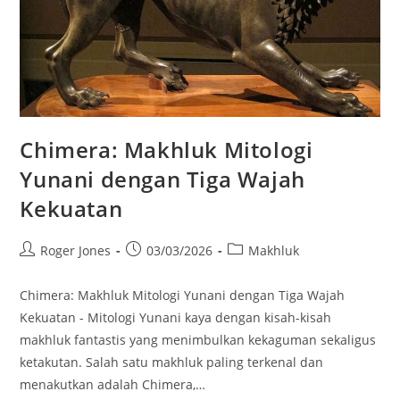
Chimera: Makhluk Mitologi
Yunani dengan Tiga Wajah
Kekuatan
Post
Post
Post
Roger Jones
03/03/2026
Makhluk
author:
published:
category:
Chimera: Makhluk Mitologi Yunani dengan Tiga Wajah
Kekuatan - Mitologi Yunani kaya dengan kisah-kisah
makhluk fantastis yang menimbulkan kekaguman sekaligus
ketakutan. Salah satu makhluk paling terkenal dan
menakutkan adalah Chimera,…