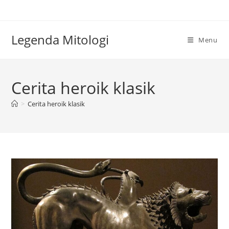
Skip
to
content
Legenda Mitologi
Menu
Cerita heroik klasik
>
Cerita heroik klasik