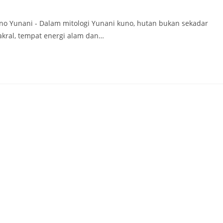
no Yunani - Dalam mitologi Yunani kuno, hutan bukan sekadar
kral, tempat energi alam dan…