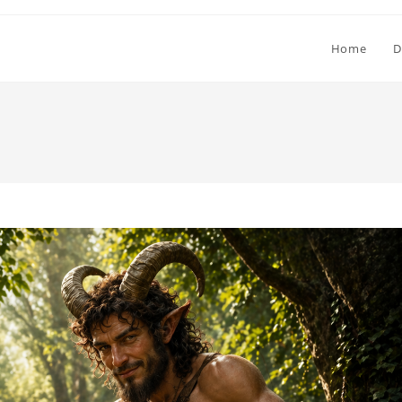
Home
D