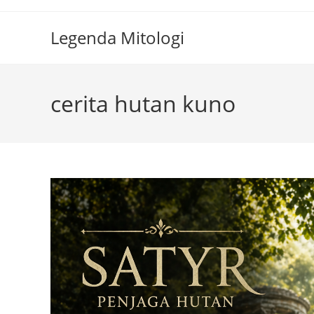
Skip
to
Legenda Mitologi
content
cerita hutan kuno