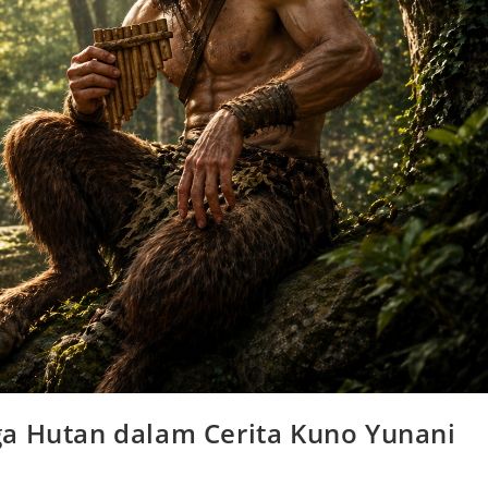
ga Hutan dalam Cerita Kuno Yunani