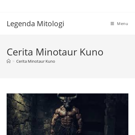
Skip
to
content
Legenda Mitologi
Menu
Cerita Minotaur Kuno
>
Cerita Minotaur Kuno