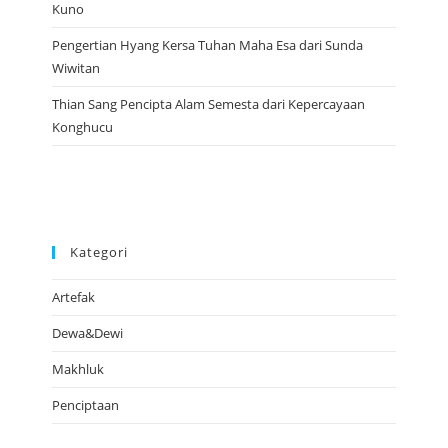
Kuno
Pengertian Hyang Kersa Tuhan Maha Esa dari Sunda
Wiwitan
Thian Sang Pencipta Alam Semesta dari Kepercayaan
Konghucu
Kategori
Artefak
Dewa&Dewi
Makhluk
Penciptaan