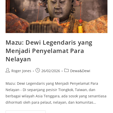
Mazu: Dewi Legendaris yang
Menjadi Penyelamat Para
Nelayan
Post
Post
Post
Roger Jones
26/02/2026
Dewa&Dewi
author:
published:
category:
Mazu: Dewi Legendaris yang Menjadi Penyelamat Para
Nelayan - Di sepanjang pesisir Tiongkok, Taiwan, dan
berbagai wilayah Asia Tenggara, ada sosok yang senantiasa
dihormati oleh para pelaut, nelayan, dan komunitas…