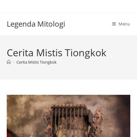
Skip
to
content
Legenda Mitologi
Menu
Cerita Mistis Tiongkok
>
Cerita Mistis Tiongkok