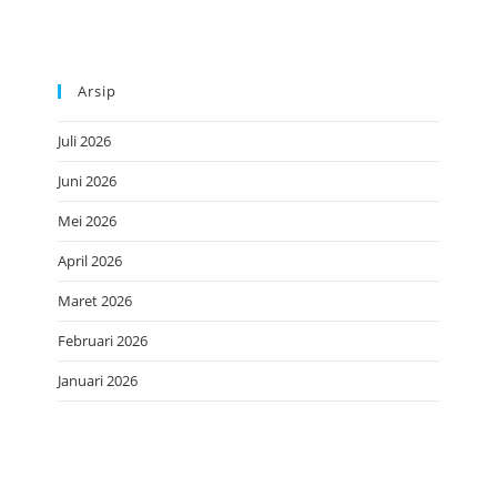
Arsip
Juli 2026
Juni 2026
Mei 2026
April 2026
Maret 2026
Februari 2026
Januari 2026