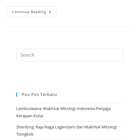
Makhluk
Continue Reading
Goblin:
Misteri,
Kejahatan,
Dan
Keunikan
Yang
Menarik
Pos-Pos Terbaru
Lembuswana: Makhluk Mitologi Indonesia Penjaga
Kerajaan Kutai
Shenlong: Raja Naga Legendaris dari Makhluk Mitologi
Tiongkok