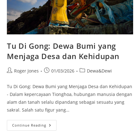
Tu Di Gong: Dewa Bumi yang
Menjaga Desa dan Kehidupan
Post
Post
Post
Roger Jones
01/03/2026
Dewa&Dewi
author:
published:
category:
Tu Di Gong: Dewa Bumi yang Menjaga Desa dan Kehidupan
- Dalam kepercayaan Tionghoa, hubungan manusia dengan
alam dan tanah selalu dipandang sebagai sesuatu yang
sakral. Salah satu figur yang…
Tu
Continue Reading
Di
Gong:
Dewa