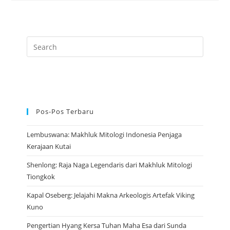
Bumi
Yang
Menjaga
Desa
Dan
Kehidupan
Pos-Pos Terbaru
Lembuswana: Makhluk Mitologi Indonesia Penjaga
Kerajaan Kutai
Shenlong: Raja Naga Legendaris dari Makhluk Mitologi
Tiongkok
Kapal Oseberg: Jelajahi Makna Arkeologis Artefak Viking
Kuno
Pengertian Hyang Kersa Tuhan Maha Esa dari Sunda