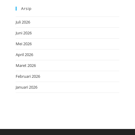
Arsip
Juli 2026
Juni 2026
Mei 2026
April 2026
Maret 2026
Februari 2026
Januari 2026