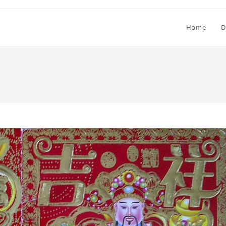
Home
D