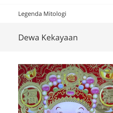
Skip
to
Legenda Mitologi
content
Dewa Kekayaan