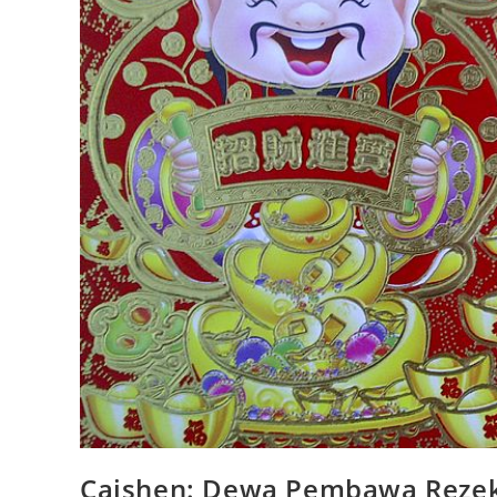
Caishen: Dewa Pembawa Rezek