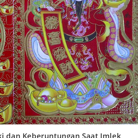
i dan Keberuntungan Saat Imlek