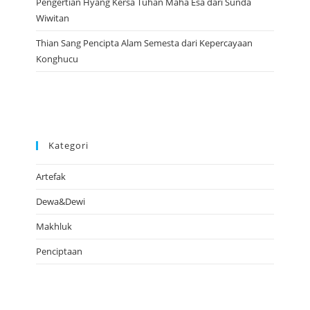
Pengertian Hyang Kersa Tuhan Maha Esa dari Sunda
Wiwitan
Thian Sang Pencipta Alam Semesta dari Kepercayaan
Konghucu
Kategori
Artefak
Dewa&Dewi
Makhluk
Penciptaan