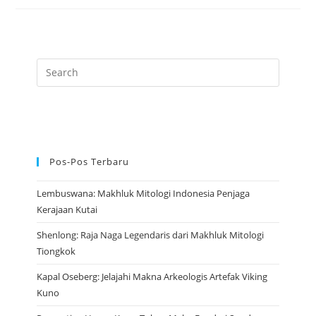
Pahlawan
Tiongkok
Yang
Menjadi
Dewa
Spiritual
Pos-Pos Terbaru
Lembuswana: Makhluk Mitologi Indonesia Penjaga
Kerajaan Kutai
Shenlong: Raja Naga Legendaris dari Makhluk Mitologi
Tiongkok
Kapal Oseberg: Jelajahi Makna Arkeologis Artefak Viking
Kuno