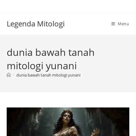
Skip
to
content
Legenda Mitologi
Menu
dunia bawah tanah
mitologi yunani
>
dunia bawah tanah mitologi yunani