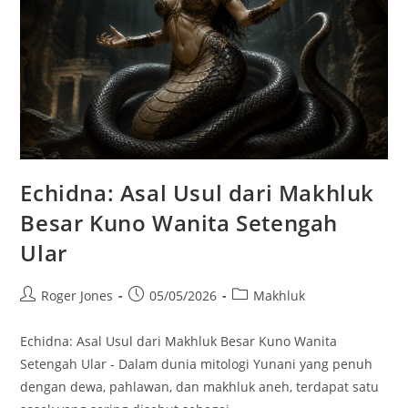
Echidna: Asal Usul dari Makhluk
Besar Kuno Wanita Setengah
Ular
Post
Post
Post
Roger Jones
05/05/2026
Makhluk
author:
published:
category:
Echidna: Asal Usul dari Makhluk Besar Kuno Wanita
Setengah Ular - Dalam dunia mitologi Yunani yang penuh
dengan dewa, pahlawan, dan makhluk aneh, terdapat satu