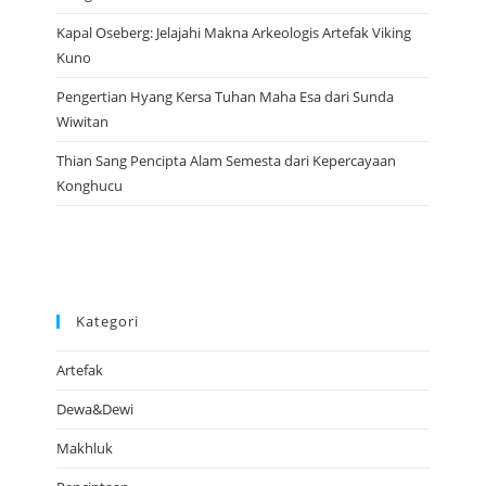
Kapal Oseberg: Jelajahi Makna Arkeologis Artefak Viking
Kuno
Pengertian Hyang Kersa Tuhan Maha Esa dari Sunda
Wiwitan
Thian Sang Pencipta Alam Semesta dari Kepercayaan
Konghucu
Kategori
Artefak
Dewa&Dewi
Makhluk