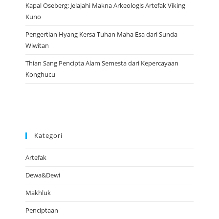
Kapal Oseberg: Jelajahi Makna Arkeologis Artefak Viking
Kuno
Pengertian Hyang Kersa Tuhan Maha Esa dari Sunda
Wiwitan
Thian Sang Pencipta Alam Semesta dari Kepercayaan
Konghucu
Kategori
Artefak
Dewa&Dewi
Makhluk
Penciptaan