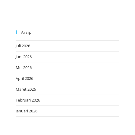
Arsip
Juli 2026
Juni 2026
Mei 2026
April 2026
Maret 2026
Februari 2026
Januari 2026