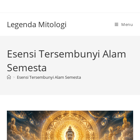
Skip
to
content
Legenda Mitologi
Menu
Esensi Tersembunyi Alam
Semesta
>
Esensi Tersembunyi Alam Semesta