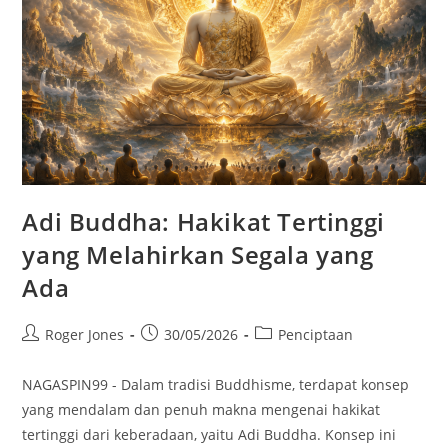
Adi Buddha: Hakikat Tertinggi
yang Melahirkan Segala yang
Ada
Post
Post
Post
Roger Jones
30/05/2026
Penciptaan
author:
published:
category:
NAGASPIN99 - Dalam tradisi Buddhisme, terdapat konsep
yang mendalam dan penuh makna mengenai hakikat
tertinggi dari keberadaan, yaitu Adi Buddha. Konsep ini