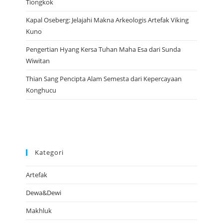
Tiongkok
Kapal Oseberg: Jelajahi Makna Arkeologis Artefak Viking
Kuno
Pengertian Hyang Kersa Tuhan Maha Esa dari Sunda
Wiwitan
Thian Sang Pencipta Alam Semesta dari Kepercayaan
Konghucu
Kategori
Artefak
Dewa&Dewi
Makhluk