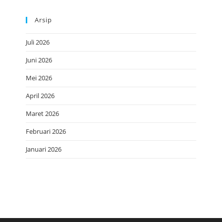
Arsip
Juli 2026
Juni 2026
Mei 2026
April 2026
Maret 2026
Februari 2026
Januari 2026