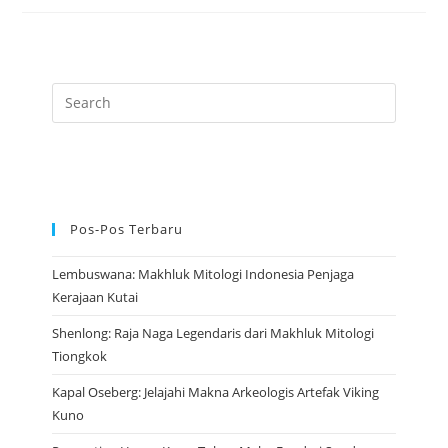
Pembawa
Kekayaan
Dan
Keberuntungan
Pos-Pos Terbaru
Lembuswana: Makhluk Mitologi Indonesia Penjaga
Kerajaan Kutai
Shenlong: Raja Naga Legendaris dari Makhluk Mitologi
Tiongkok
Kapal Oseberg: Jelajahi Makna Arkeologis Artefak Viking
Kuno