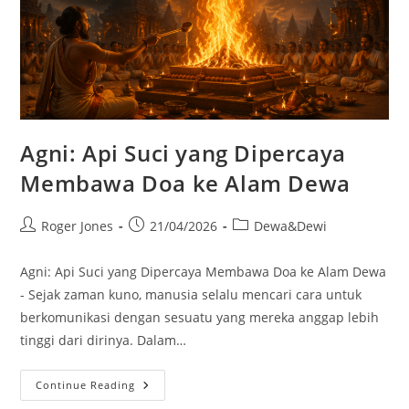
Agni: Api Suci yang Dipercaya
Membawa Doa ke Alam Dewa
Post
Post
Post
Roger Jones
21/04/2026
Dewa&Dewi
author:
published:
category:
Agni: Api Suci yang Dipercaya Membawa Doa ke Alam Dewa
- Sejak zaman kuno, manusia selalu mencari cara untuk
berkomunikasi dengan sesuatu yang mereka anggap lebih
tinggi dari dirinya. Dalam…
Agni:
Continue Reading
Api