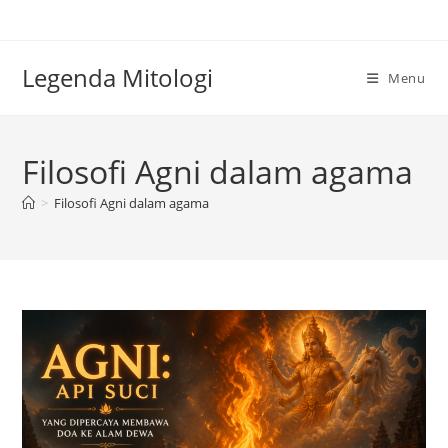
Skip
to
content
Legenda Mitologi
Menu
Filosofi Agni dalam agama
>
Filosofi Agni dalam agama