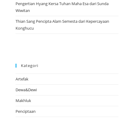
Pengertian Hyang Kersa Tuhan Maha Esa dari Sunda
Wiwitan
Thian Sang Pencipta Alam Semesta dari Kepercayaan
Konghucu
Kategori
Artefak
Dewa&Dewi
Makhluk
Penciptaan