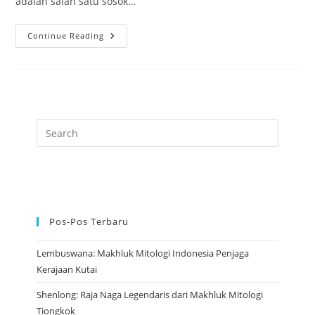
adalah salah satu sosok…
Dewi
Continue Reading
Kwan
Im:
Dewi
Welas
Asih
Yang
Menginspirasi
Dunia
Pos-Pos Terbaru
Lembuswana: Makhluk Mitologi Indonesia Penjaga
Kerajaan Kutai
Shenlong: Raja Naga Legendaris dari Makhluk Mitologi
Tiongkok