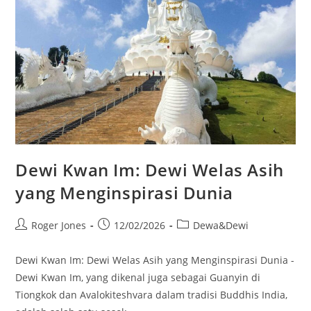
Dewi Kwan Im: Dewi Welas Asih
yang Menginspirasi Dunia
Post
Post
Post
Roger Jones
12/02/2026
Dewa&Dewi
author:
published:
category:
Dewi Kwan Im: Dewi Welas Asih yang Menginspirasi Dunia -
Dewi Kwan Im, yang dikenal juga sebagai Guanyin di
Tiongkok dan Avalokiteshvara dalam tradisi Buddhis India,