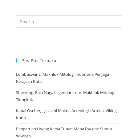
Dalam
Tiongkok
Kuno
Pos-Pos Terbaru
Lembuswana: Makhluk Mitologi Indonesia Penjaga
Kerajaan Kutai
Shenlong: Raja Naga Legendaris dari Makhluk Mitologi
Tiongkok
Kapal Oseberg: Jelajahi Makna Arkeologis Artefak Viking
Kuno
Pengertian Hyang Kersa Tuhan Maha Esa dari Sunda
Wiwitan