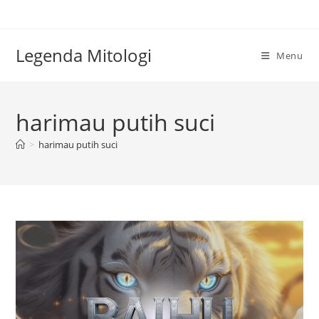
Skip
to
content
Legenda Mitologi
Menu
harimau putih suci
>
harimau putih suci