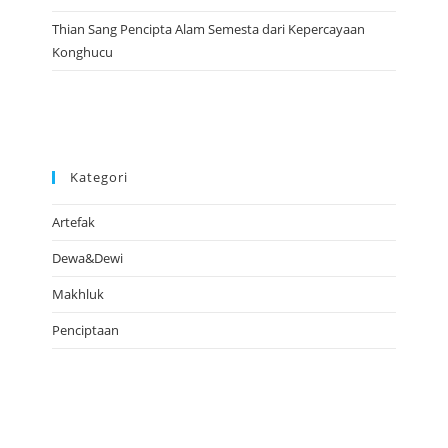
Thian Sang Pencipta Alam Semesta dari Kepercayaan
Konghucu
Kategori
Artefak
Dewa&Dewi
Makhluk
Penciptaan