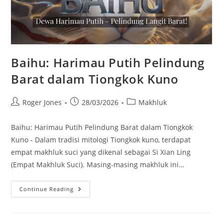
Baihu: Harimau Putih Pelindung
Barat dalam Tiongkok Kuno
Post
Post
Post
Roger Jones
28/03/2026
Makhluk
author:
published:
category:
Baihu: Harimau Putih Pelindung Barat dalam Tiongkok
Kuno - Dalam tradisi mitologi Tiongkok kuno, terdapat
empat makhluk suci yang dikenal sebagai Si Xian Ling
(Empat Makhluk Suci). Masing-masing makhluk ini…
Baihu:
Continue Reading
Harimau
Putih
Pelindung
Barat