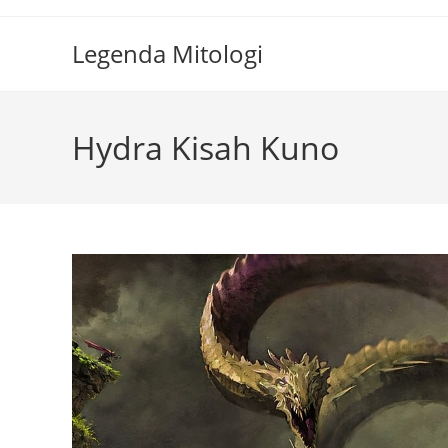
Skip
to
Legenda Mitologi
content
Hydra Kisah Kuno