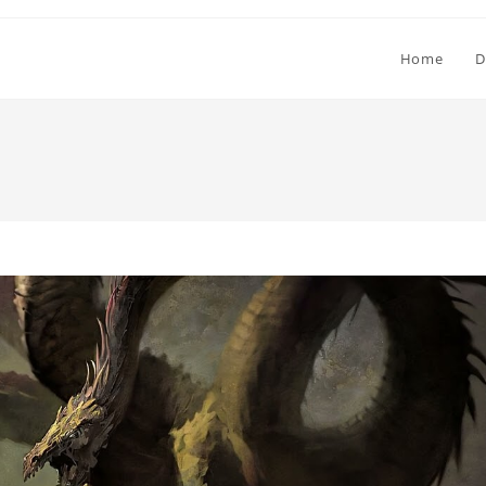
Home
D