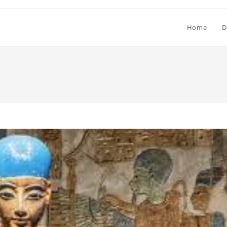
Home
D