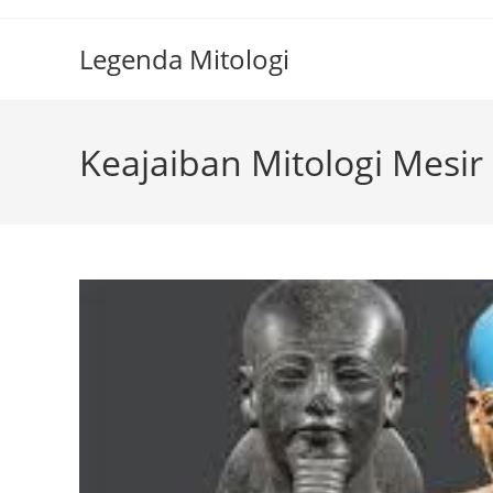
Skip
to
Legenda Mitologi
content
Keajaiban Mitologi Mesir