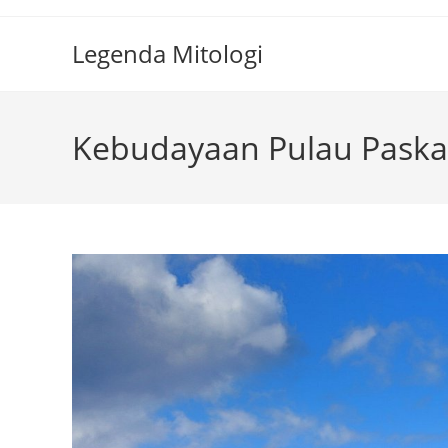
Skip
to
Legenda Mitologi
content
Kebudayaan Pulau Pask