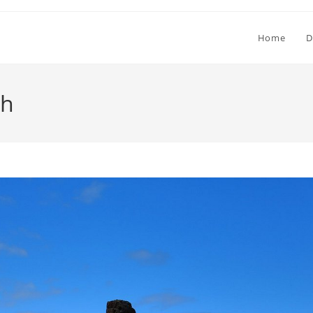
Home
D
ah