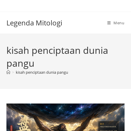
Skip
to
content
Legenda Mitologi
Menu
kisah penciptaan dunia
pangu
>
kisah penciptaan dunia pangu