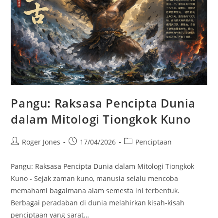
Pangu: Raksasa Pencipta Dunia
dalam Mitologi Tiongkok Kuno
Post
Post
Post
Roger Jones
17/04/2026
Penciptaan
author:
published:
category:
Pangu: Raksasa Pencipta Dunia dalam Mitologi Tiongkok
Kuno - Sejak zaman kuno, manusia selalu mencoba
memahami bagaimana alam semesta ini terbentuk.
Berbagai peradaban di dunia melahirkan kisah-kisah
penciptaan yang sarat…