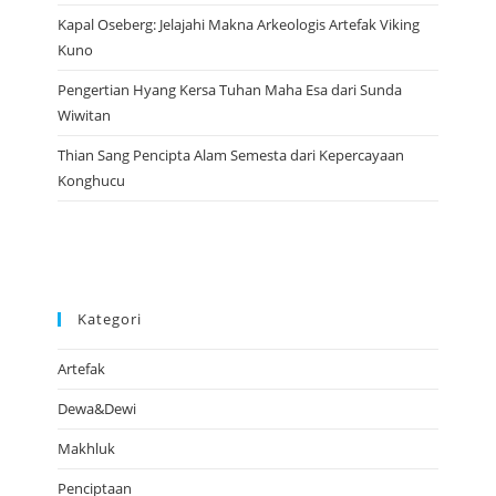
Kapal Oseberg: Jelajahi Makna Arkeologis Artefak Viking
Kuno
Pengertian Hyang Kersa Tuhan Maha Esa dari Sunda
Wiwitan
Thian Sang Pencipta Alam Semesta dari Kepercayaan
Konghucu
Kategori
Artefak
Dewa&Dewi
Makhluk
Penciptaan