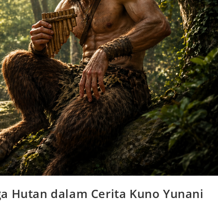
ga Hutan dalam Cerita Kuno Yunani