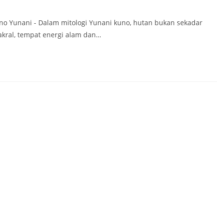
no Yunani - Dalam mitologi Yunani kuno, hutan bukan sekadar
kral, tempat energi alam dan…