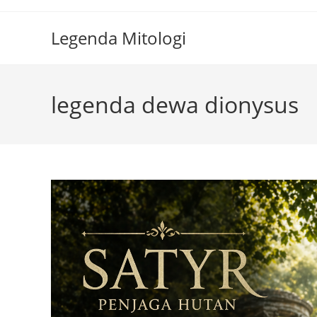
Skip
to
Legenda Mitologi
content
legenda dewa dionysus