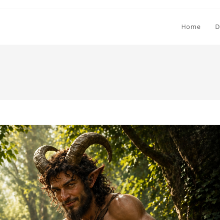
Home
D