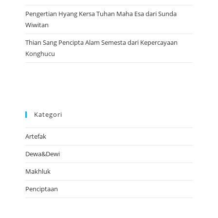
Pengertian Hyang Kersa Tuhan Maha Esa dari Sunda
Wiwitan
Thian Sang Pencipta Alam Semesta dari Kepercayaan
Konghucu
Kategori
Artefak
Dewa&Dewi
Makhluk
Penciptaan