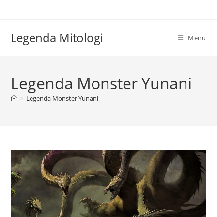
Skip
to
content
Legenda Mitologi
Menu
Legenda Monster Yunani
>
Legenda Monster Yunani