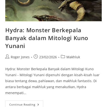
Hydra: Monster Berkepala
Banyak dalam Mitologi Kuno
Yunani
Post
Post
Post
Roger Jones
23/02/2026
Makhluk
author:
published:
category:
Hydra: Monster Berkepala Banyak dalam Mitologi Kuno
Yunani - Mitologi Yunani dipenuhi dengan kisah-kisah luar
biasa tentang dewa, pahlawan, dan makhluk fantastis. Di
antara berbagai makhluk yang menakutkan, Hydra
menempati…
Hydra:
Continue Reading