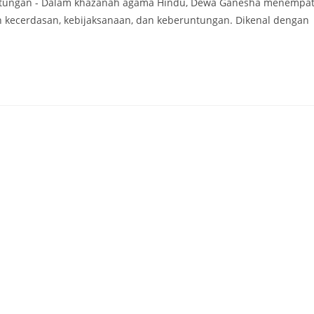
ntungan - Dalam khazanah agama Hindu, Dewa Ganesha menempat
 kecerdasan, kebijaksanaan, dan keberuntungan. Dikenal dengan