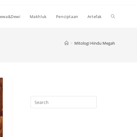
Toggle
ewa&Dewi
Makhluk
Penciptaan
Artefak
website
>
Mitologi Hindu Megah
search