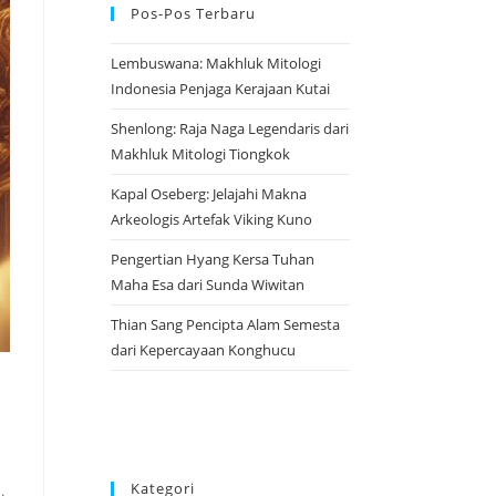
Pos-Pos Terbaru
Lembuswana: Makhluk Mitologi
Indonesia Penjaga Kerajaan Kutai
Shenlong: Raja Naga Legendaris dari
Makhluk Mitologi Tiongkok
Kapal Oseberg: Jelajahi Makna
Arkeologis Artefak Viking Kuno
Pengertian Hyang Kersa Tuhan
Maha Esa dari Sunda Wiwitan
Thian Sang Pencipta Alam Semesta
dari Kepercayaan Konghucu
Kategori