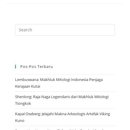
Pembawa
Kekayaan
Dan
Keberuntungan
Pos-Pos Terbaru
Lembuswana: Makhluk Mitologi Indonesia Penjaga
Kerajaan Kutai
Shenlong: Raja Naga Legendaris dari Makhluk Mitologi
Tiongkok
Kapal Oseberg: Jelajahi Makna Arkeologis Artefak Viking
Kuno