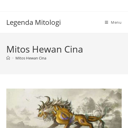
Skip
to
content
Legenda Mitologi
Menu
Mitos Hewan Cina
>
Mitos Hewan Cina