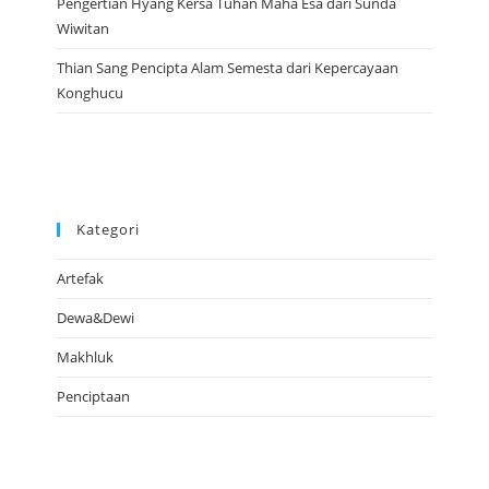
Pengertian Hyang Kersa Tuhan Maha Esa dari Sunda
Wiwitan
Thian Sang Pencipta Alam Semesta dari Kepercayaan
Konghucu
Kategori
Artefak
Dewa&Dewi
Makhluk
Penciptaan