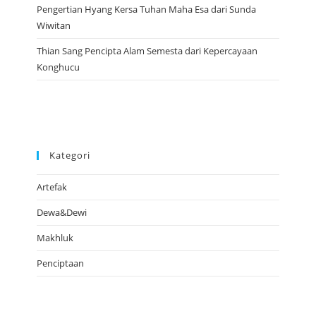
Pengertian Hyang Kersa Tuhan Maha Esa dari Sunda
Wiwitan
Thian Sang Pencipta Alam Semesta dari Kepercayaan
Konghucu
Kategori
Artefak
Dewa&Dewi
Makhluk
Penciptaan