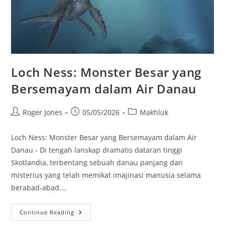
Loch Ness: Monster Besar yang
Bersemayam dalam Air Danau
Post
Post
Post
Roger Jones
05/05/2026
Makhluk
author:
published:
category:
Loch Ness: Monster Besar yang Bersemayam dalam Air
Danau - Di tengah lanskap dramatis dataran tinggi
Skotlandia, terbentang sebuah danau panjang dan
misterius yang telah memikat imajinasi manusia selama
berabad-abad.…
Loch
Continue Reading
Ness: