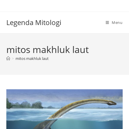
Skip
to
content
Legenda Mitologi
Menu
mitos makhluk laut
>
mitos makhluk laut